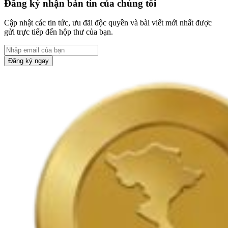
Đăng ký nhận bản tin của chúng tôi
Cập nhật các tin tức, ưu đãi độc quyền và bài viết mới nhất được
gửi trực tiếp đến hộp thư của bạn.
Đăng ký ngay