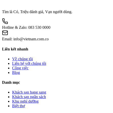
Tìm là Có, Triệu đánh giá, Vạn người dùng.
Hotline & Zalo:
083 530 0000
Email:
info@vietnam.com.co
Liên kết nhanh
Về chúng tôi
Liên hệ với chúng tôi
Công việc
Blog
Danh mục
Khách sạn hạng sang
Khách sạn ngân sách
Khu nghỉ dưỡng
Biệt thự