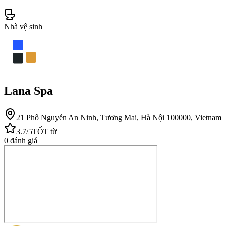
Nhà vệ sinh
Lana Spa
21 Phố Nguyễn An Ninh, Tương Mai, Hà Nội 100000, Vietnam
3.7
/5
TỐT
từ
0
đánh giá