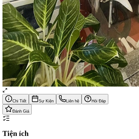
Chi Tiết
Sự Kiện
Liên hệ
Hỏi Đáp
Đánh Giá
Tiện ích