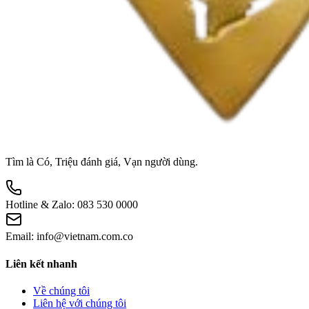
Tìm là Có, Triệu đánh giá, Vạn người dùng.
Hotline & Zalo:
083 530 0000
Email:
info@vietnam.com.co
Liên kết nhanh
Về chúng tôi
Liên hệ với chúng tôi