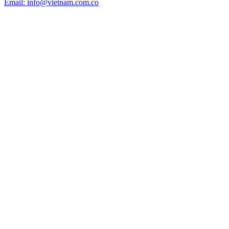
Email: info@vietnam.com.co