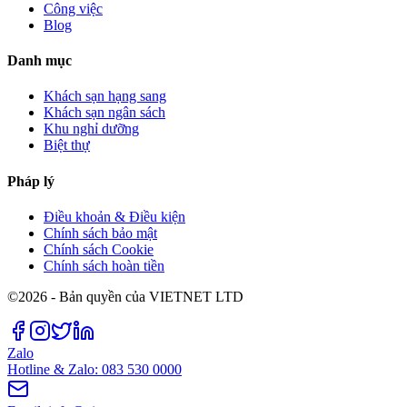
Công việc
Blog
Danh mục
Khách sạn hạng sang
Khách sạn ngân sách
Khu nghỉ dưỡng
Biệt thự
Pháp lý
Điều khoản & Điều kiện
Chính sách bảo mật
Chính sách Cookie
Chính sách hoàn tiền
©2026 - Bản quyền của VIETNET LTD
Zalo
Hotline & Zalo: 083 530 0000