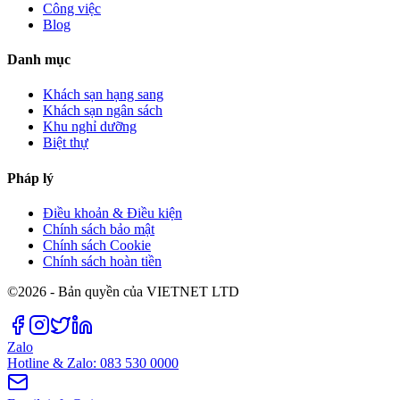
Công việc
Blog
Danh mục
Khách sạn hạng sang
Khách sạn ngân sách
Khu nghỉ dưỡng
Biệt thự
Pháp lý
Điều khoản & Điều kiện
Chính sách bảo mật
Chính sách Cookie
Chính sách hoàn tiền
©2026 - Bản quyền của VIETNET LTD
Zalo
Hotline & Zalo: 083 530 0000