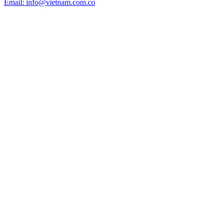
Email: info@vietnam.com.co