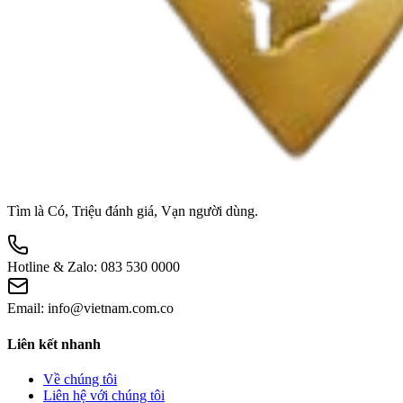
Tìm là Có, Triệu đánh giá, Vạn người dùng.
Hotline & Zalo:
083 530 0000
Email:
info@vietnam.com.co
Liên kết nhanh
Về chúng tôi
Liên hệ với chúng tôi