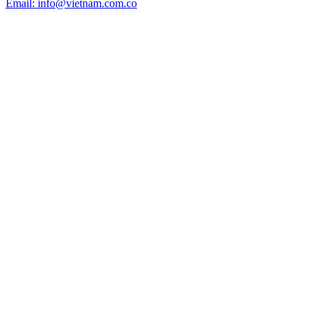
Email: info@vietnam.com.co