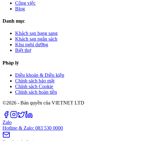
Công việc
Blog
Danh mục
Khách sạn hạng sang
Khách sạn ngân sách
Khu nghỉ dưỡng
Biệt thự
Pháp lý
Điều khoản & Điều kiện
Chính sách bảo mật
Chính sách Cookie
Chính sách hoàn tiền
©2026 - Bản quyền của VIETNET LTD
Zalo
Hotline & Zalo: 083 530 0000