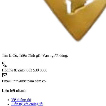
Tìm là Có, Triệu đánh giá, Vạn người dùng.
Hotline & Zalo:
083 530 0000
Email:
info@vietnam.com.co
Liên kết nhanh
Về chúng tôi
Liên hệ với chúng tôi