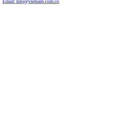
Email: info@vietnam.com.co