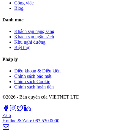
Công việc
Blog
Danh mục
Khách sạn hạng sang
Khách sạn ngân sách
Khu nghỉ dưỡng
Biệt thự
Pháp lý
Điều khoản & Điều kiện
Chính sách bảo mật
Chính sách Cookie
Chính sách hoàn tiền
©2026 - Bản quyền của VIETNET LTD
Zalo
Hotline & Zalo: 083 530 0000