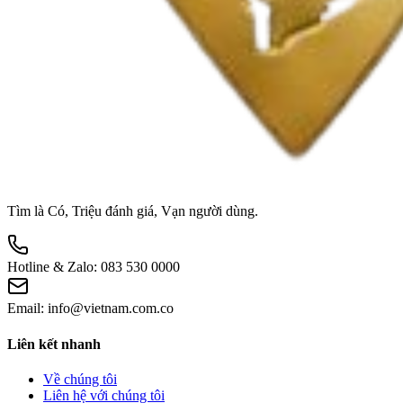
Tìm là Có, Triệu đánh giá, Vạn người dùng.
Hotline & Zalo:
083 530 0000
Email:
info@vietnam.com.co
Liên kết nhanh
Về chúng tôi
Liên hệ với chúng tôi