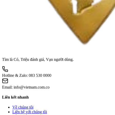
Tìm là Có, Triệu đánh giá, Vạn người dùng.
Hotline & Zalo:
083 530 0000
Email:
info@vietnam.com.co
Liên kết nhanh
Về chúng tôi
Liên hệ với chúng tôi