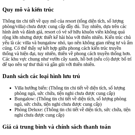
Quy mô và kiến trúc
Thông tin chi tiết về quy mô của resort (tổng diện tích, số lượng
phòng/villa) chưa được cung cấp đầy đủ. Tuy nhiên, dựa trên các
hình ảnh và đánh giá, resort có vẻ sở hữu khuôn viên không quá
rộng lớn nhưng được thiết kế hài hòa với thiên nhiên. Kiến trúc chủ
yếu là các villa và bungalow nhỏ, tạo nên không gian riêng tư và ấm
cúng. Có thể thấy sự kết hợp giữa phong cách kiến trúc truyền
thống và hiện đại, tuy nhiên, thiên về phong cách truyền thống hơn.
Các khu vực chung như vườn cây xanh, hồ bơi (nếu có) được bố trí
để tạo nên sự thư thái và gần gũi với thiên nhiên.
Danh sách các loại hình lưu trú
Villa hướng biển: (Thông tin chi tiết về diện tích, số lượng
phòng ngủ, sức chứa, tiện nghi chưa được cung cấp)
Bungalow: (Thông tin chi tiết về diện tích, số lượng phòng
ngủ, sức chứa, tiện nghi chưa được cung cấp)
Phòng Deluxe: (Thông tin chi tiết về diện tích, sức chứa, tiện
nghi chưa được cung cấp)
Giá cả trung bình và chính sách thanh toán