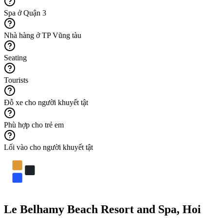
Spa ở Quận 3
Nhà hàng ở TP Vũng tàu
Seating
Tourists
Đỗ xe cho người khuyết tật
Phù hợp cho trẻ em
Lối vào cho người khuyết tật
Le Belhamy Beach Resort and Spa, Hoi