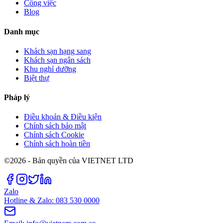
Công việc
Blog
Danh mục
Khách sạn hạng sang
Khách sạn ngân sách
Khu nghỉ dưỡng
Biệt thự
Pháp lý
Điều khoản & Điều kiện
Chính sách bảo mật
Chính sách Cookie
Chính sách hoàn tiền
©2026 - Bản quyền của VIETNET LTD
Zalo
Hotline & Zalo: 083 530 0000