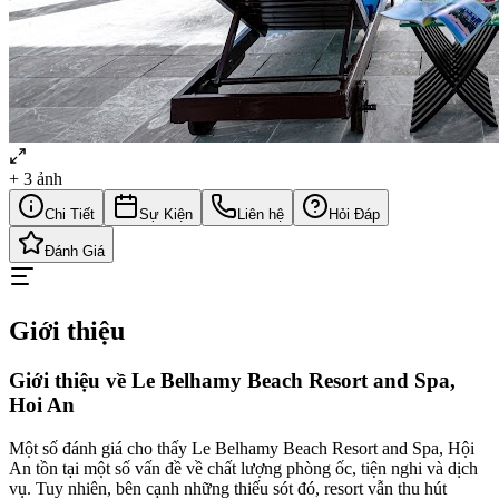
+
3
ảnh
Chi Tiết
Sự Kiện
Liên hệ
Hỏi Đáp
Đánh Giá
Giới thiệu
Giới thiệu về Le Belhamy Beach Resort and Spa,
Hoi An
Một số đánh giá cho thấy Le Belhamy Beach Resort and Spa, Hội
An tồn tại một số vấn đề về chất lượng phòng ốc, tiện nghi và dịch
vụ. Tuy nhiên, bên cạnh những thiếu sót đó, resort vẫn thu hút