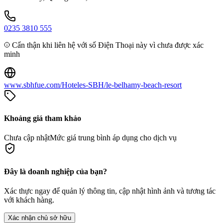
0235 3810 555
Cẩn thận khi liên hệ với số Điện Thoại này vì chưa được xác
minh
www.sbhfue.com/Hoteles-SBH/le-belhamy-beach-resort
Khoảng giá tham khảo
Chưa cập nhật
Mức giá trung bình áp dụng cho dịch vụ
Đây là doanh nghiệp của bạn?
Xác thực ngay để quản lý thông tin, cập nhật hình ảnh và tương tác
với khách hàng.
Xác nhận chủ sở hữu