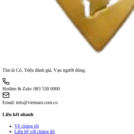
Tìm là Có, Triệu đánh giá, Vạn người dùng.
Hotline & Zalo:
083 530 0000
Email:
info@vietnam.com.co
Liên kết nhanh
Về chúng tôi
Liên hệ với chúng tôi