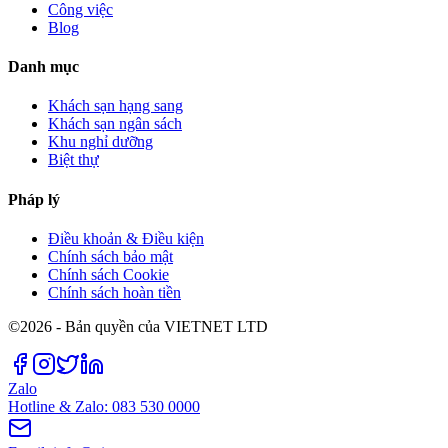
Công việc
Blog
Danh mục
Khách sạn hạng sang
Khách sạn ngân sách
Khu nghỉ dưỡng
Biệt thự
Pháp lý
Điều khoản & Điều kiện
Chính sách bảo mật
Chính sách Cookie
Chính sách hoàn tiền
©2026 - Bản quyền của VIETNET LTD
Zalo
Hotline & Zalo: 083 530 0000