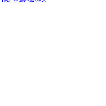
Email: info@vietnam.com.co