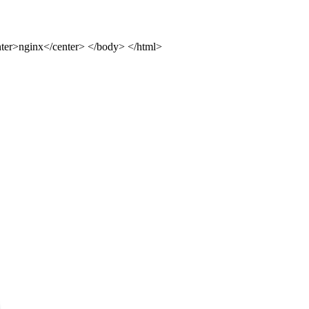
ter>nginx</center> </body> </html>