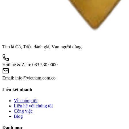
Tìm là Có, Triệu đánh giá, Vạn người dùng.
Hotline & Zalo:
083 530 0000
Email:
info@vietnam.com.co
Liên kết nhanh
Về chúng tôi
Liên hệ với chúng tôi
Công việc
Blog
Danh mục