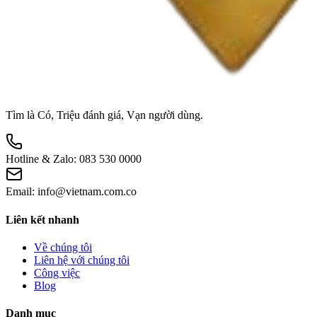
Tìm là Có, Triệu đánh giá, Vạn người dùng.
Hotline & Zalo:
083 530 0000
Email:
info@vietnam.com.co
Liên kết nhanh
Về chúng tôi
Liên hệ với chúng tôi
Công việc
Blog
Danh mục