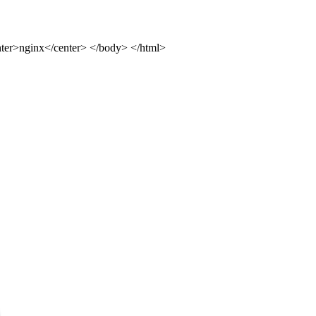
ter>nginx</center> </body> </html>