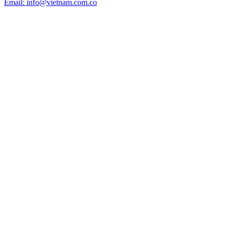
Email: info@vietnam.com.co