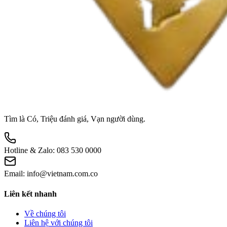
Tìm là Có, Triệu đánh giá, Vạn người dùng.
Hotline & Zalo:
083 530 0000
Email:
info@vietnam.com.co
Liên kết nhanh
Về chúng tôi
Liên hệ với chúng tôi