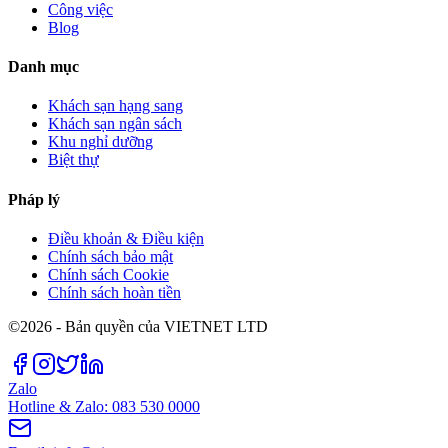
Công việc
Blog
Danh mục
Khách sạn hạng sang
Khách sạn ngân sách
Khu nghỉ dưỡng
Biệt thự
Pháp lý
Điều khoản & Điều kiện
Chính sách bảo mật
Chính sách Cookie
Chính sách hoàn tiền
©2026 - Bản quyền của VIETNET LTD
Zalo
Hotline & Zalo: 083 530 0000