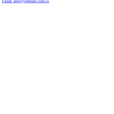
Email: info@vietnam.com.co