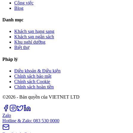
Công việc
Blog
Danh mục
Khách sạn hạng sang
Khách sạn ngân sách
Khu nghỉ dưỡng
Biệt thự
Pháp lý
Điều khoản & Điều kiện
Chính sách bảo mật
Chính sách Cookie
Chính sách hoàn tiền
©2026 - Bản quyền của VIETNET LTD
Zalo
Hotline & Zalo: 083 530 0000