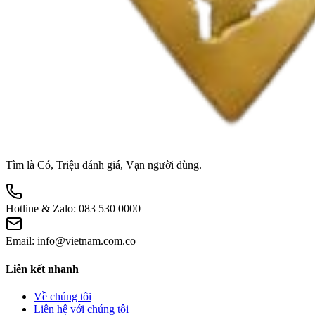
Tìm là Có, Triệu đánh giá, Vạn người dùng.
Hotline & Zalo:
083 530 0000
Email:
info@vietnam.com.co
Liên kết nhanh
Về chúng tôi
Liên hệ với chúng tôi