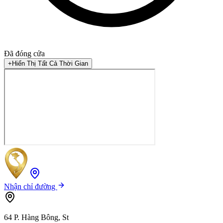
Đã đóng cửa
+
Hiển Thị Tất Cả Thời Gian
Nhận chỉ đường
64 P. Hàng Bông, St