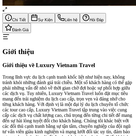
Chi Tiết
Sự Kiện
Liên hệ
Hỏi Đáp
Đánh Giá
Giới thiệu
Giới thiệu về Luxury Vietnam Travel
Trong lĩnh vực du lịch cạnh tranh khốc liệt như hiện nay, không
tránh khỏi những đánh giá trái chiều. Một số khách hàng có thể gặp
phải những vấn đề nhỏ về thời gian chờ đợi hoặc sự phối hợp giữa
các dịch vụ. Tuy nhiên, Luxury Vietnam Travel luôn đặt mục tiêu
mang đến trải nghiệm du lịch cao cấp, trọn vẹn và đáng nhớ cho
từng khách hàng. Với định vị là một đại lý du lịch chuyên tổ chức
các tour cao cấp, Luxury Vietnam Travel tập trung vào việc cung
cấp các dịch vụ chất lượng cao, chú trọng đến từng chi tiết để mang
đến sự hài lòng tuyệt đối cho khách hàng. Chúng tôi khác biệt với
các đối thủ cạnh tranh bằng sự tận tâm, chuyên nghiệp của đội ngũ
tư vấn viên giàu kinh nghiệm và mạng lưới đối tác uy tín, đảm bảo