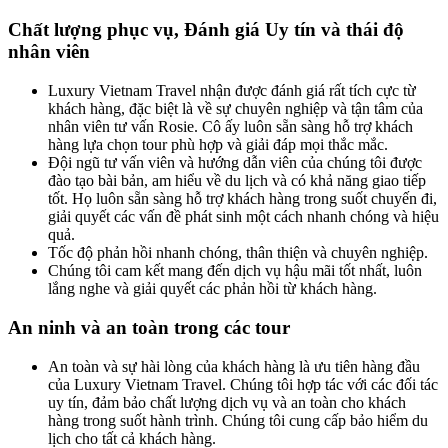
Chất lượng phục vụ, Đánh giá Uy tín và thái độ
nhân viên
Luxury Vietnam Travel nhận được đánh giá rất tích cực từ
khách hàng, đặc biệt là về sự chuyên nghiệp và tận tâm của
nhân viên tư vấn Rosie. Cô ấy luôn sẵn sàng hỗ trợ khách
hàng lựa chọn tour phù hợp và giải đáp mọi thắc mắc.
Đội ngũ tư vấn viên và hướng dẫn viên của chúng tôi được
đào tạo bài bản, am hiểu về du lịch và có khả năng giao tiếp
tốt. Họ luôn sẵn sàng hỗ trợ khách hàng trong suốt chuyến đi,
giải quyết các vấn đề phát sinh một cách nhanh chóng và hiệu
quả.
Tốc độ phản hồi nhanh chóng, thân thiện và chuyên nghiệp.
Chúng tôi cam kết mang đến dịch vụ hậu mãi tốt nhất, luôn
lắng nghe và giải quyết các phản hồi từ khách hàng.
An ninh và an toàn trong các tour
An toàn và sự hài lòng của khách hàng là ưu tiên hàng đầu
của Luxury Vietnam Travel. Chúng tôi hợp tác với các đối tác
uy tín, đảm bảo chất lượng dịch vụ và an toàn cho khách
hàng trong suốt hành trình. Chúng tôi cung cấp bảo hiểm du
lịch cho tất cả khách hàng.