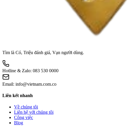
Tìm là Có, Triệu đánh giá, Vạn người dùng.
Hotline & Zalo:
083 530 0000
Email:
info@vietnam.com.co
Liên kết nhanh
Về chúng tôi
Liên hệ với chúng tôi
Công việc
Blog