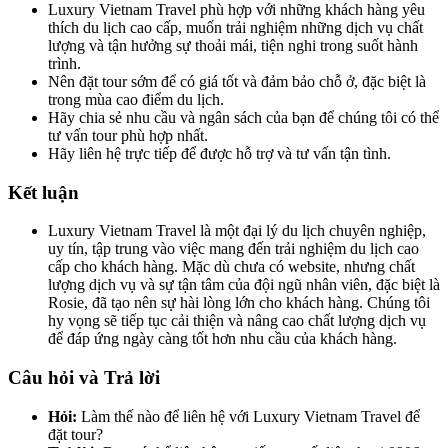
Luxury Vietnam Travel phù hợp với những khách hàng yêu
thích du lịch cao cấp, muốn trải nghiệm những dịch vụ chất
lượng và tận hưởng sự thoải mái, tiện nghi trong suốt hành
trình.
Nên đặt tour sớm để có giá tốt và đảm bảo chỗ ở, đặc biệt là
trong mùa cao điểm du lịch.
Hãy chia sẻ nhu cầu và ngân sách của bạn để chúng tôi có thể
tư vấn tour phù hợp nhất.
Hãy liên hệ trực tiếp để được hỗ trợ và tư vấn tận tình.
Kết luận
Luxury Vietnam Travel là một đại lý du lịch chuyên nghiệp,
uy tín, tập trung vào việc mang đến trải nghiệm du lịch cao
cấp cho khách hàng. Mặc dù chưa có website, nhưng chất
lượng dịch vụ và sự tận tâm của đội ngũ nhân viên, đặc biệt là
Rosie, đã tạo nên sự hài lòng lớn cho khách hàng. Chúng tôi
hy vọng sẽ tiếp tục cải thiện và nâng cao chất lượng dịch vụ
để đáp ứng ngày càng tốt hơn nhu cầu của khách hàng.
Câu hỏi và Trả lời
Hỏi:
Làm thế nào để liên hệ với Luxury Vietnam Travel để
đặt tour?