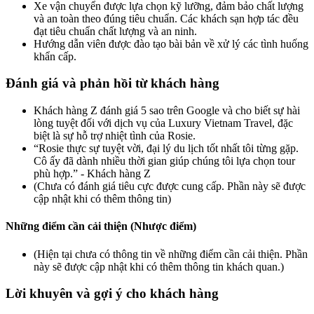
Xe vận chuyển được lựa chọn kỹ lưỡng, đảm bảo chất lượng
và an toàn theo đúng tiêu chuẩn. Các khách sạn hợp tác đều
đạt tiêu chuẩn chất lượng và an ninh.
Hướng dẫn viên được đào tạo bài bản về xử lý các tình huống
khẩn cấp.
Đánh giá và phản hồi từ khách hàng
Khách hàng Z đánh giá 5 sao trên Google và cho biết sự hài
lòng tuyệt đối với dịch vụ của Luxury Vietnam Travel, đặc
biệt là sự hỗ trợ nhiệt tình của Rosie.
“Rosie thực sự tuyệt vời, đại lý du lịch tốt nhất tôi từng gặp.
Cô ấy đã dành nhiều thời gian giúp chúng tôi lựa chọn tour
phù hợp.” - Khách hàng Z
(Chưa có đánh giá tiêu cực được cung cấp. Phần này sẽ được
cập nhật khi có thêm thông tin)
Những điểm cần cải thiện (Nhược điểm)
(Hiện tại chưa có thông tin về những điểm cần cải thiện. Phần
này sẽ được cập nhật khi có thêm thông tin khách quan.)
Lời khuyên và gợi ý cho khách hàng