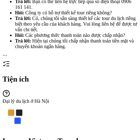
Trả lời:
Bạn có thể liên hệ trực tiếp qua số điện thoại 0906
161 141.
Hỏi:
Công ty có hỗ trợ thiết kế tour riêng không?
Trả lời:
Có, chúng tôi sẵn sàng thiết kế các tour du lịch riêng
biệt theo yêu cầu của khách hàng. Vui lòng liên hệ để được tư
vấn chi tiết.
Hỏi:
Các phương thức thanh toán nào được chấp nhận?
Trả lời:
Hiện tại chúng tôi chấp nhận thanh toán tiền mặt và
chuyển khoản ngân hàng.
```
Tiện ích
Đại lý du lịch ở Hà Nội