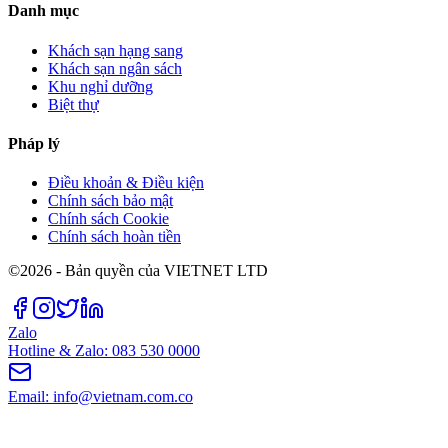
Danh mục
Khách sạn hạng sang
Khách sạn ngân sách
Khu nghỉ dưỡng
Biệt thự
Pháp lý
Điều khoản & Điều kiện
Chính sách bảo mật
Chính sách Cookie
Chính sách hoàn tiền
©2026 - Bản quyền của VIETNET LTD
Zalo
Hotline & Zalo: 083 530 0000
Email: info@vietnam.com.co