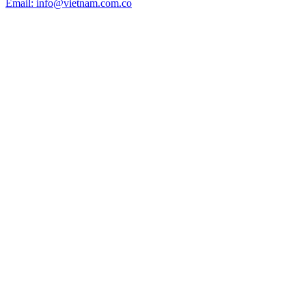
Email: info@vietnam.com.co