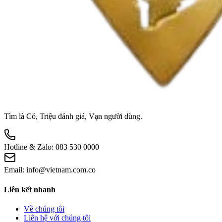
Tìm là Có, Triệu đánh giá, Vạn người dùng.
Hotline & Zalo:
083 530 0000
Email:
info@vietnam.com.co
Liên kết nhanh
Về chúng tôi
Liên hệ với chúng tôi