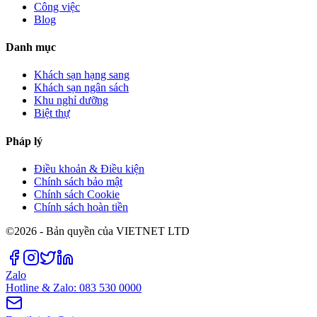
Công việc
Blog
Danh mục
Khách sạn hạng sang
Khách sạn ngân sách
Khu nghỉ dưỡng
Biệt thự
Pháp lý
Điều khoản & Điều kiện
Chính sách bảo mật
Chính sách Cookie
Chính sách hoàn tiền
©2026 - Bản quyền của VIETNET LTD
Zalo
Hotline & Zalo: 083 530 0000