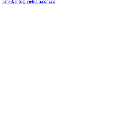
Email: info@vietnam.com.co