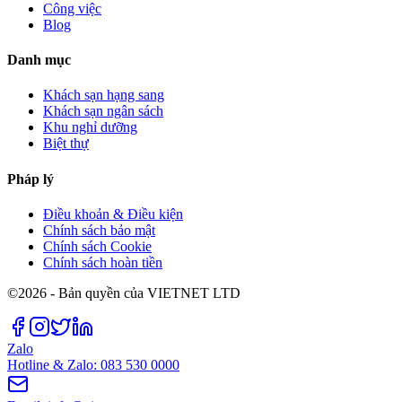
Công việc
Blog
Danh mục
Khách sạn hạng sang
Khách sạn ngân sách
Khu nghỉ dưỡng
Biệt thự
Pháp lý
Điều khoản & Điều kiện
Chính sách bảo mật
Chính sách Cookie
Chính sách hoàn tiền
©2026 - Bản quyền của VIETNET LTD
Zalo
Hotline & Zalo: 083 530 0000