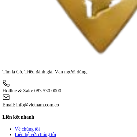
Tìm là Có, Triệu đánh giá, Vạn người dùng.
Hotline & Zalo:
083 530 0000
Email:
info@vietnam.com.co
Liên kết nhanh
Về chúng tôi
Liên hệ với chúng tôi