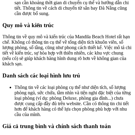
sạn cần khoảng thời gian di chuyển cụ thể và hướng dẫn chi
tiết. Thông tin về cách di chuyển từ sân bay Đà Nẵng cũng
cần được bổ sung.
Quy mô và kiến trúc
Thông tin về quy mô và kiến trúc của Mandila Beach Hotel rất hạn
chế. Không có thông tin cụ thể về tổng diện tích khuôn viên, số
lượng phòng, số tầng, cũng như phong cách thiết kế. Việc mô tả chi
tiết về kiến trúc, sự hòa hợp với thiên nhiên, các khu vực chung
(nếu có) sẽ giúp khách hàng hình dung rõ hơn về không gian của
khách sạn.
Danh sách các loại hình lưu trú
Thông tin về các loại phòng cụ thể như diện tích, số lượng
phòng ngủ, sức chứa, tầm nhìn và tiện nghi đặc biệt của từng
loại phòng (ví dụ: phòng Deluxe, phòng gia đình...) chưa
được cung cấp đầy đủ trên website. Cần có thông tin chi tiết
hơn để khách hàng có thể lựa chọn phòng phù hợp với nhu
cầu của mình.
Giá cả trung bình và chính sách thanh toán