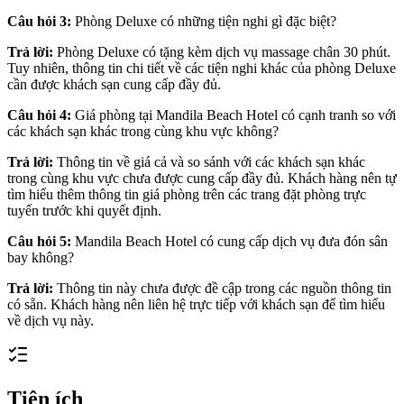
Câu hỏi 3:
Phòng Deluxe có những tiện nghi gì đặc biệt?
Trả lời:
Phòng Deluxe có tặng kèm dịch vụ massage chân 30 phút.
Tuy nhiên, thông tin chi tiết về các tiện nghi khác của phòng Deluxe
cần được khách sạn cung cấp đầy đủ.
Câu hỏi 4:
Giá phòng tại Mandila Beach Hotel có cạnh tranh so với
các khách sạn khác trong cùng khu vực không?
Trả lời:
Thông tin về giá cả và so sánh với các khách sạn khác
trong cùng khu vực chưa được cung cấp đầy đủ. Khách hàng nên tự
tìm hiểu thêm thông tin giá phòng trên các trang đặt phòng trực
tuyến trước khi quyết định.
Câu hỏi 5:
Mandila Beach Hotel có cung cấp dịch vụ đưa đón sân
bay không?
Trả lời:
Thông tin này chưa được đề cập trong các nguồn thông tin
có sẵn. Khách hàng nên liên hệ trực tiếp với khách sạn để tìm hiểu
về dịch vụ này.
Tiện ích