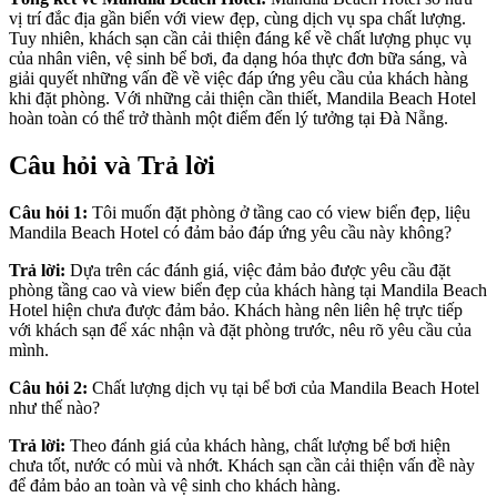
vị trí đắc địa gần biển với view đẹp, cùng dịch vụ spa chất lượng.
Tuy nhiên, khách sạn cần cải thiện đáng kể về chất lượng phục vụ
của nhân viên, vệ sinh bể bơi, đa dạng hóa thực đơn bữa sáng, và
giải quyết những vấn đề về việc đáp ứng yêu cầu của khách hàng
khi đặt phòng. Với những cải thiện cần thiết, Mandila Beach Hotel
hoàn toàn có thể trở thành một điểm đến lý tưởng tại Đà Nẵng.
Câu hỏi và Trả lời
Câu hỏi 1:
Tôi muốn đặt phòng ở tầng cao có view biển đẹp, liệu
Mandila Beach Hotel có đảm bảo đáp ứng yêu cầu này không?
Trả lời:
Dựa trên các đánh giá, việc đảm bảo được yêu cầu đặt
phòng tầng cao và view biển đẹp của khách hàng tại Mandila Beach
Hotel hiện chưa được đảm bảo. Khách hàng nên liên hệ trực tiếp
với khách sạn để xác nhận và đặt phòng trước, nêu rõ yêu cầu của
mình.
Câu hỏi 2:
Chất lượng dịch vụ tại bể bơi của Mandila Beach Hotel
như thế nào?
Trả lời:
Theo đánh giá của khách hàng, chất lượng bể bơi hiện
chưa tốt, nước có mùi và nhớt. Khách sạn cần cải thiện vấn đề này
để đảm bảo an toàn và vệ sinh cho khách hàng.