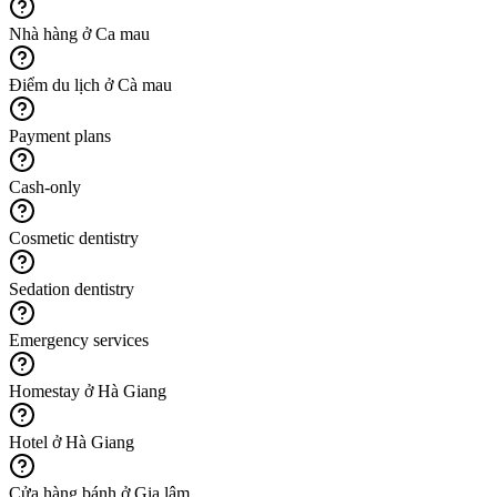
Nhà hàng ở Ca mau
Điểm du lịch ở Cà mau
Payment plans
Cash-only
Cosmetic dentistry
Sedation dentistry
Emergency services
Homestay ở Hà Giang
Hotel ở Hà Giang
Cửa hàng bánh ở Gia lâm