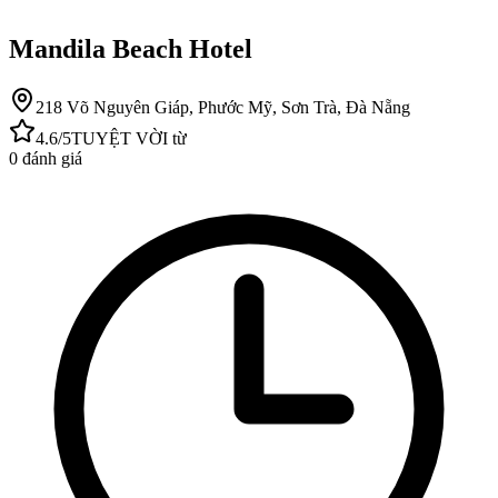
Mandila Beach Hotel
218 Võ Nguyên Giáp, Phước Mỹ, Sơn Trà, Đà Nẵng
4.6
/5
TUYỆT VỜI
từ
0
đánh giá