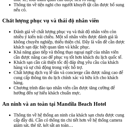
Thông tin về tiện nghi cho người khuyết tật cần được bổ sung
nếu có.
Chất lượng phục vụ và thái độ nhân viên
Đánh giá về chất lượng phục vụ và thái độ nhân viên còn
nhiều ý kiến trái chiều. Một số nhân viên được đánh giá là
không chuyên nghiệp, thiếu thiện chí. Đây là vấn đề cần được
khách sạn đặc biệt quan tâm và khắc phục.
Khả năng giao tiếp và thông thạo ngoại ngữ của nhân viên
cần được nâng cao để phục vụ tốt hơn khách du lịch quốc tế.
Khách sạn cần cải thiện tốc độ đáp ứng yêu cầu của khách
hàng và sự chủ động trong việc hỗ trợ.
Chất lượng dịch vụ lễ tân và concierge cần được nâng cao để
cung cấp thông tin du lịch chính xác và hữu ích cho khách
hàng.
Chương trình đào tạo nhân viên cần được tăng cường để
hướng đến sự hiếu khách chuẩn mực.
An ninh và an toàn tại Mandila Beach Hotel
Thông tin về hệ thống an ninh của khách sạn chưa được cung
cấp đầy đủ. Cần có thông tin chi tiết hơn về hệ thống camera
giám sát, thẻ từ, két sắt an toàn…