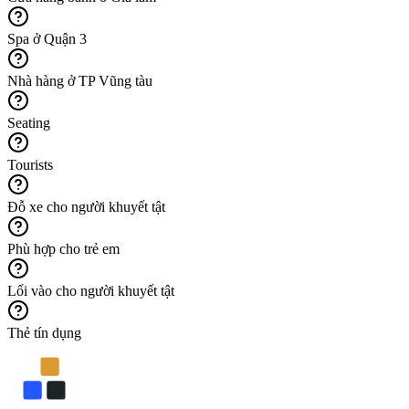
Spa ở Quận 3
Nhà hàng ở TP Vũng tàu
Seating
Tourists
Đỗ xe cho người khuyết tật
Phù hợp cho trẻ em
Lối vào cho người khuyết tật
Thẻ tín dụng