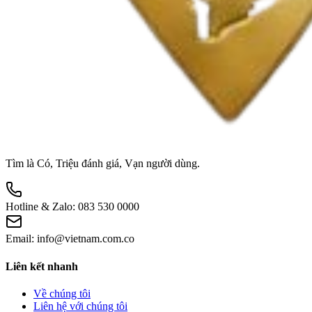
Tìm là Có, Triệu đánh giá, Vạn người dùng.
Hotline & Zalo:
083 530 0000
Email:
info@vietnam.com.co
Liên kết nhanh
Về chúng tôi
Liên hệ với chúng tôi