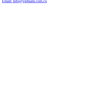
Email: info@vietnam.com.co