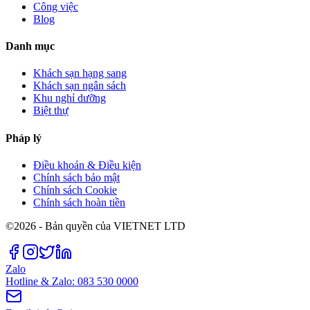
Công việc
Blog
Danh mục
Khách sạn hạng sang
Khách sạn ngân sách
Khu nghỉ dưỡng
Biệt thự
Pháp lý
Điều khoản & Điều kiện
Chính sách bảo mật
Chính sách Cookie
Chính sách hoàn tiền
©2026 - Bản quyền của VIETNET LTD
Zalo
Hotline & Zalo: 083 530 0000