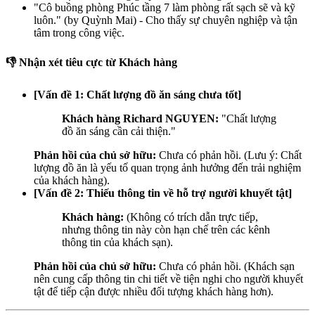
"Cô buồng phòng Phúc tầng 7 làm phòng rất sạch sẽ và kỹ
luôn." (by Quỳnh Mai) - Cho thấy sự chuyên nghiệp và tận
tâm trong công việc.
👎 Nhận xét tiêu cực từ Khách hàng
[Vấn đề 1: Chất lượng đồ ăn sáng chưa tốt]
Khách hàng Richard NGUYEN:
"Chất lượng
đồ ăn sáng cần cải thiện."
Phản hồi của chủ sở hữu:
Chưa có phản hồi. (Lưu ý: Chất
lượng đồ ăn là yếu tố quan trọng ảnh hưởng đến trải nghiệm
của khách hàng).
[Vấn đề 2: Thiếu thông tin về hỗ trợ người khuyết tật]
Khách hàng:
(Không có trích dẫn trực tiếp,
nhưng thông tin này còn hạn chế trên các kênh
thông tin của khách sạn).
Phản hồi của chủ sở hữu:
Chưa có phản hồi. (Khách sạn
nên cung cấp thông tin chi tiết về tiện nghi cho người khuyết
tật để tiếp cận được nhiều đối tượng khách hàng hơn).