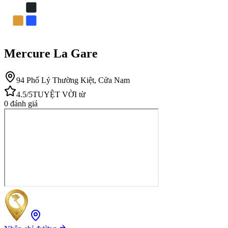
Mercure La Gare
94 Phố Lý Thường Kiệt, Cửa Nam
4.5
/5
TUYỆT VỜI
từ
0
đánh giá