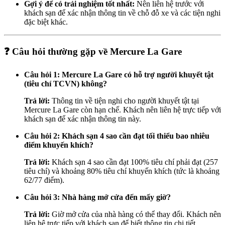
Gợi ý để có trải nghiệm tốt nhất:
Nên liên hệ trước với
khách sạn để xác nhận thông tin về chỗ đỗ xe và các tiện nghi
đặc biệt khác.
❓ Câu hỏi thường gặp về Mercure La Gare
Câu hỏi 1: Mercure La Gare có hỗ trợ người khuyết tật
(tiêu chí TCVN) không?
Trả lời:
Thông tin về tiện nghi cho người khuyết tật tại
Mercure La Gare còn hạn chế. Khách nên liên hệ trực tiếp với
khách sạn để xác nhận thông tin này.
Câu hỏi 2: Khách sạn 4 sao cần đạt tối thiểu bao nhiêu
điểm khuyến khích?
Trả lời:
Khách sạn 4 sao cần đạt 100% tiêu chí phải đạt (257
tiêu chí) và khoảng 80% tiêu chí khuyến khích (tức là khoảng
62/77 điểm).
Câu hỏi 3: Nhà hàng mở cửa đến mấy giờ?
Trả lời:
Giờ mở cửa của nhà hàng có thể thay đổi. Khách nên
liên hệ trực tiếp với khách sạn để biết thông tin chi tiết.