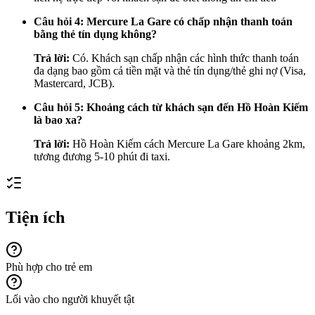
Câu hỏi 4: Mercure La Gare có chấp nhận thanh toán
bằng thẻ tín dụng không?
Trả lời:
Có. Khách sạn chấp nhận các hình thức thanh toán
đa dạng bao gồm cả tiền mặt và thẻ tín dụng/thẻ ghi nợ (Visa,
Mastercard, JCB).
Câu hỏi 5: Khoảng cách từ khách sạn đến Hồ Hoàn Kiếm
là bao xa?
Trả lời:
Hồ Hoàn Kiếm cách Mercure La Gare khoảng 2km,
tương đương 5-10 phút đi taxi.
Tiện ích
Phù hợp cho trẻ em
Lối vào cho người khuyết tật