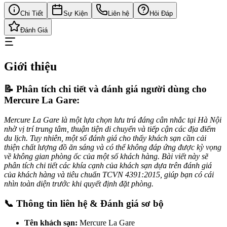
Chi Tiết
Sự Kiện
Liên hệ
Hỏi Đáp
Đánh Giá
Giới thiệu
📝 Phân tích chi tiết và đánh giá người dùng cho
Mercure La Gare:
Mercure La Gare là một lựa chọn lưu trú đáng cân nhắc tại Hà Nội
nhờ vị trí trung tâm, thuận tiện di chuyển và tiếp cận các địa điểm
du lịch. Tuy nhiên, một số đánh giá cho thấy khách sạn cần cải
thiện chất lượng đồ ăn sáng và có thể không đáp ứng được kỳ vọng
về không gian phòng ốc của một số khách hàng. Bài viết này sẽ
phân tích chi tiết các khía cạnh của khách sạn dựa trên đánh giá
của khách hàng và tiêu chuẩn TCVN 4391:2015, giúp bạn có cái
nhìn toàn diện trước khi quyết định đặt phòng.
📞 Thông tin liên hệ & Đánh giá sơ bộ
Tên khách sạn:
Mercure La Gare