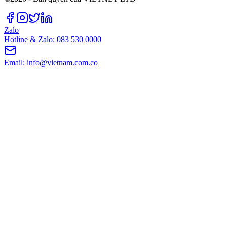
Zalo
Hotline & Zalo: 083 530 0000
Email: info@vietnam.com.co