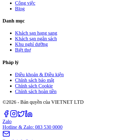
Công việc
Blog
Danh mục
Khách sạn hạng sang
Khách sạn ngân sách
Khu nghỉ dưỡng
Biệt thự
Pháp lý
Điều khoản & Điều kiện
Chính sách bảo mật
Chính sách Cookie
Chính sách hoàn tiền
©2026 - Bản quyền của VIETNET LTD
Zalo
Hotline & Zalo: 083 530 0000