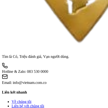
Tìm là Có, Triệu đánh giá, Vạn người dùng.
Hotline & Zalo:
083 530 0000
Email:
info@vietnam.com.co
Liên kết nhanh
Về chúng tôi
Liên hệ với chúng tôi