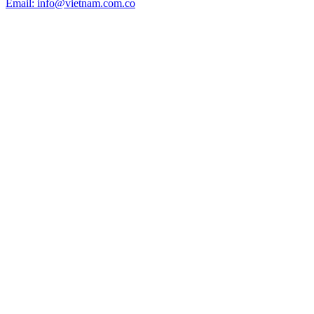
Email: info@vietnam.com.co