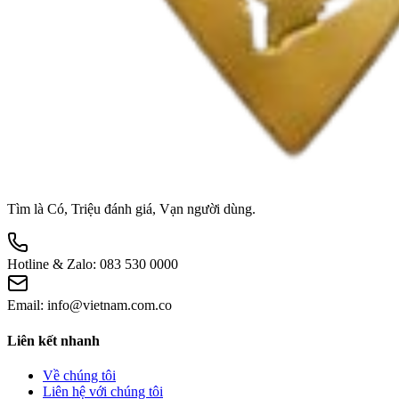
Tìm là Có, Triệu đánh giá, Vạn người dùng.
Hotline & Zalo:
083 530 0000
Email:
info@vietnam.com.co
Liên kết nhanh
Về chúng tôi
Liên hệ với chúng tôi