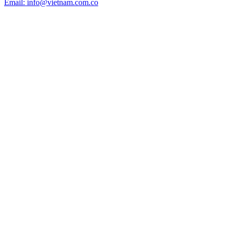
Email: info@vietnam.com.co