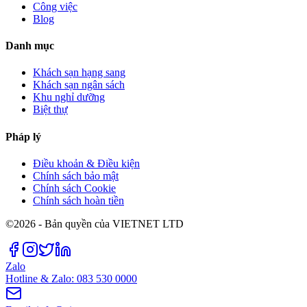
Công việc
Blog
Danh mục
Khách sạn hạng sang
Khách sạn ngân sách
Khu nghỉ dưỡng
Biệt thự
Pháp lý
Điều khoản & Điều kiện
Chính sách bảo mật
Chính sách Cookie
Chính sách hoàn tiền
©2026 - Bản quyền của VIETNET LTD
Zalo
Hotline & Zalo: 083 530 0000