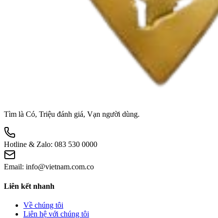
Tìm là Có, Triệu đánh giá, Vạn người dùng.
Hotline & Zalo:
083 530 0000
Email:
info@vietnam.com.co
Liên kết nhanh
Về chúng tôi
Liên hệ với chúng tôi