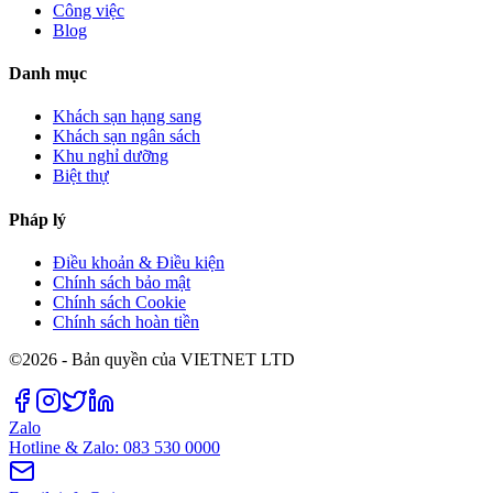
Công việc
Blog
Danh mục
Khách sạn hạng sang
Khách sạn ngân sách
Khu nghỉ dưỡng
Biệt thự
Pháp lý
Điều khoản & Điều kiện
Chính sách bảo mật
Chính sách Cookie
Chính sách hoàn tiền
©2026 - Bản quyền của VIETNET LTD
Zalo
Hotline & Zalo: 083 530 0000