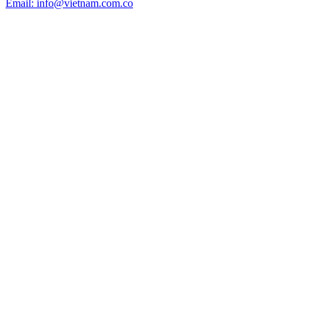
Email: info@vietnam.com.co