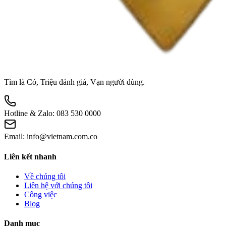
Tìm là Có, Triệu đánh giá, Vạn người dùng.
Hotline & Zalo:
083 530 0000
Email:
info@vietnam.com.co
Liên kết nhanh
Về chúng tôi
Liên hệ với chúng tôi
Công việc
Blog
Danh mục