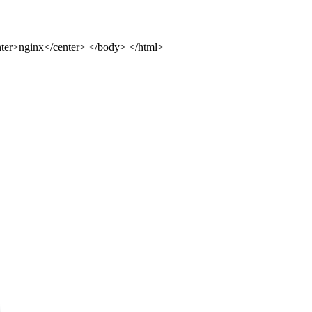
ter>nginx</center> </body> </html>