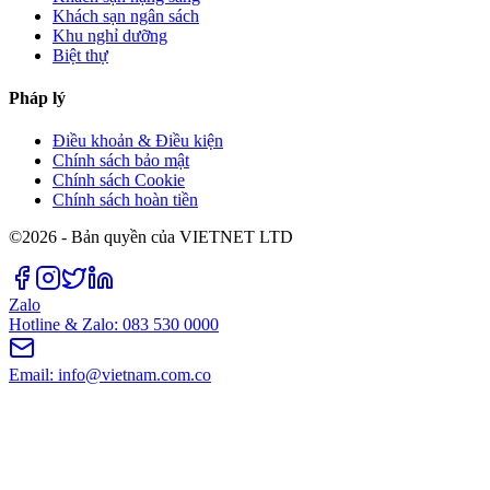
Khách sạn ngân sách
Khu nghỉ dưỡng
Biệt thự
Pháp lý
Điều khoản & Điều kiện
Chính sách bảo mật
Chính sách Cookie
Chính sách hoàn tiền
©2026 - Bản quyền của VIETNET LTD
Zalo
Hotline & Zalo: 083 530 0000
Email: info@vietnam.com.co