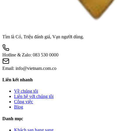
Tìm là Có, Triệu đánh giá, Vạn người dùng.
Hotline & Zalo:
083 530 0000
Email:
info@vietnam.com.co
Liên kết nhanh
Về chúng tôi
Liên hệ với chúng tôi
Công việc
Blog
Danh mục
Khách sạn hạng sang