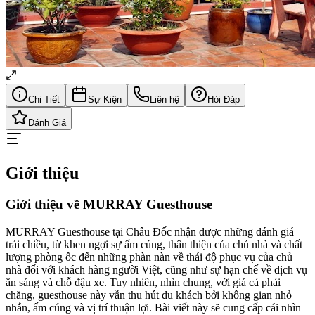
Chi Tiết
Sự Kiện
Liên hệ
Hỏi Đáp
Đánh Giá
Giới thiệu
Giới thiệu về MURRAY Guesthouse
MURRAY Guesthouse tại Châu Đốc nhận được những đánh giá
trái chiều, từ khen ngợi sự ấm cúng, thân thiện của chủ nhà và chất
lượng phòng ốc đến những phàn nàn về thái độ phục vụ của chủ
nhà đối với khách hàng người Việt, cũng như sự hạn chế về dịch vụ
ăn sáng và chỗ đậu xe. Tuy nhiên, nhìn chung, với giá cả phải
chăng, guesthouse này vẫn thu hút du khách bởi không gian nhỏ
nhắn, ấm cúng và vị trí thuận lợi. Bài viết này sẽ cung cấp cái nhìn