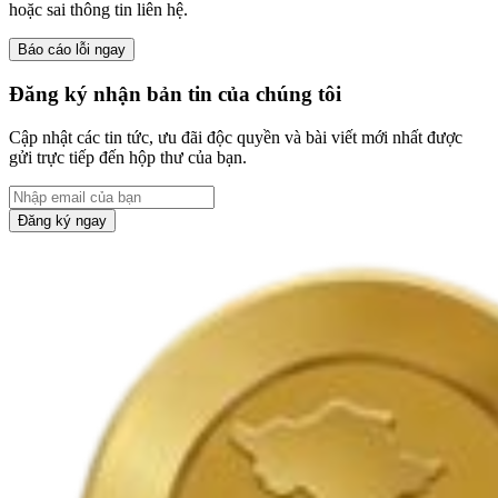
hoặc sai thông tin liên hệ.
Báo cáo lỗi ngay
Đăng ký nhận bản tin của chúng tôi
Cập nhật các tin tức, ưu đãi độc quyền và bài viết mới nhất được
gửi trực tiếp đến hộp thư của bạn.
Đăng ký ngay