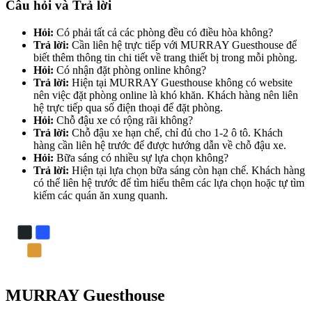
Câu hỏi và Trả lời
Hỏi:
Có phải tất cả các phòng đều có điều hòa không?
Trả lời:
Cần liên hệ trực tiếp với MURRAY Guesthouse để
biết thêm thông tin chi tiết về trang thiết bị trong mỗi phòng.
Hỏi:
Có nhận đặt phòng online không?
Trả lời:
Hiện tại MURRAY Guesthouse không có website
nên việc đặt phòng online là khó khăn. Khách hàng nên liên
hệ trực tiếp qua số điện thoại để đặt phòng.
Hỏi:
Chỗ đậu xe có rộng rãi không?
Trả lời:
Chỗ đậu xe hạn chế, chỉ đủ cho 1-2 ô tô. Khách
hàng cần liên hệ trước để được hướng dẫn về chỗ đậu xe.
Hỏi:
Bữa sáng có nhiều sự lựa chọn không?
Trả lời:
Hiện tại lựa chọn bữa sáng còn hạn chế. Khách hàng
có thể liên hệ trước để tìm hiểu thêm các lựa chọn hoặc tự tìm
kiếm các quán ăn xung quanh.
MURRAY Guesthouse