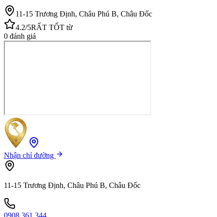
11-15 Trương Định, Châu Phú B, Châu Đốc
4.2
/5
RẤT TỐT
từ
0
đánh giá
Nhận chỉ đường
11-15 Trương Định, Châu Phú B, Châu Đốc
0908 361 344