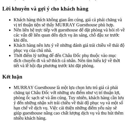
Lời khuyên và gợi ý cho khách hàng
Khách hàng thích không gian ấm cúng, giá cả phải chăng và
vị trí thuận tiện sẽ thấy MURRAY Guesthouse phù hợp.
Nên liên hệ trực tiếp với guesthouse để đặt phòng và hỏi rõ về
các vấn đề liên quan đến dịch vụ ăn sáng, chỗ đậu xe trước
khi đến.
Khách hàng nên lưu ý về những đánh giá trái chiều về thái độ
phục vụ của chủ nhà.
Thời điểm lý tưởng để đến Châu Đốc phụ thuộc vào mục
đích chuyến đi và sở thích cá nhân. Nên tìm hiểu kỹ về thời
tiết và lễ hội địa phương trước khi đặt phòng.
Kết luận
MURRAY Guesthouse là một lựa chọn lưu trú giá cả phải
chăng tại Châu Đốc với những ưu điểm như vị trí thuận lợi,
phòng ốc sạch sẽ và ấm cúng. Tuy nhiên, khách hàng cần lưu
ý đến những nhận xét trái chiều về thái độ phục vụ và một số
hạn chế về dịch vụ. Việc cải thiện những điểm yếu này sẽ
giúp guesthouse nâng cao chất lượng dịch vụ và thu hút thêm
nhiều khách hàng.