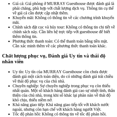
Giá cả: Giá phòng ở MURRAY Guesthouse được đánh giá là
phải chăng, phù hợp với chất lượng dịch vụ. Thông tin cụ thể
về giá cả cần được cập nhật thêm.
Khuyến mãi: Không có thông tin về các chương trình khuyến
mãi.
Chính sách đặt cọc và hủy tour: Không có thông tin chi tiết về
chính sách này. Cần liên hệ trực tiếp với guesthouse để biết
thêm thông tin.
Phương thức thanh toán: Có thể thanh toán bằng tiền mặt.
Cần xác minh thêm về các phương thức thanh toán khác.
Chất lượng phục vụ, Đánh giá Uy tín và thái độ
nhân viên
Uy tín: Uy tín của MURRAY Guesthouse còn chưa được
đánh giá một cách toàn diện, do có những đánh giá trái chiều
về thái độ phục vụ của chủ nhà.
Chuyên nghiệp: Sự chuyên nghiệp trong phục vụ còn thiếu
nhất quán. Một số khách hàng đánh giá cao sự nhiệt tình, thân
thiện của chủ nhà, trong khi số khác lại phàn nàn về thái độ
khó chịu, thiếu niềm nở.
Khả năng giao tiếp: Khả năng giao tiếp tốt với khách nước
ngoài, nhưng còn hạn chế với khách hàng người Việt.
Tốc độ phản hồi: Không có thông tin về tốc độ phản hồi.