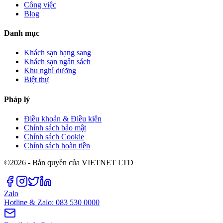
Công việc
Blog
Danh mục
Khách sạn hạng sang
Khách sạn ngân sách
Khu nghỉ dưỡng
Biệt thự
Pháp lý
Điều khoản & Điều kiện
Chính sách bảo mật
Chính sách Cookie
Chính sách hoàn tiền
©2026 - Bản quyền của VIETNET LTD
Zalo
Hotline & Zalo: 083 530 0000