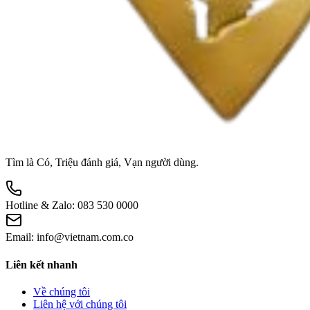
Tìm là Có, Triệu đánh giá, Vạn người dùng.
Hotline & Zalo:
083 530 0000
Email:
info@vietnam.com.co
Liên kết nhanh
Về chúng tôi
Liên hệ với chúng tôi