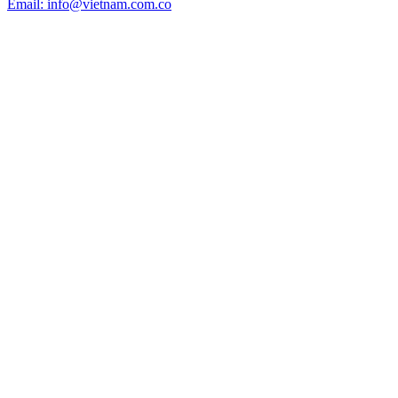
Email: info@vietnam.com.co