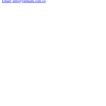
Email: info@vietnam.com.co