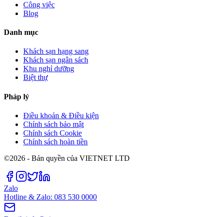
Công việc
Blog
Danh mục
Khách sạn hạng sang
Khách sạn ngân sách
Khu nghỉ dưỡng
Biệt thự
Pháp lý
Điều khoản & Điều kiện
Chính sách bảo mật
Chính sách Cookie
Chính sách hoàn tiền
©2026 - Bản quyền của VIETNET LTD
Zalo
Hotline & Zalo: 083 530 0000