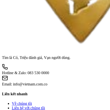
Tìm là Có, Triệu đánh giá, Vạn người dùng.
Hotline & Zalo:
083 530 0000
Email:
info@vietnam.com.co
Liên kết nhanh
Về chúng tôi
Liên hệ với chúng tôi