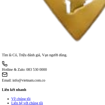
Tìm là Có, Triệu đánh giá, Vạn người dùng.
Hotline & Zalo:
083 530 0000
Email:
info@vietnam.com.co
Liên kết nhanh
Về chúng tôi
Liên hệ với chúng tôi