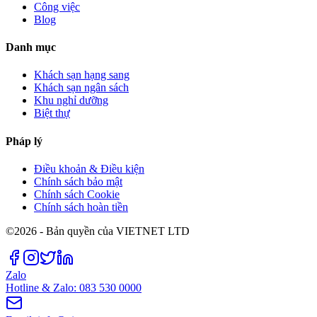
Công việc
Blog
Danh mục
Khách sạn hạng sang
Khách sạn ngân sách
Khu nghỉ dưỡng
Biệt thự
Pháp lý
Điều khoản & Điều kiện
Chính sách bảo mật
Chính sách Cookie
Chính sách hoàn tiền
©2026 - Bản quyền của VIETNET LTD
Zalo
Hotline & Zalo: 083 530 0000