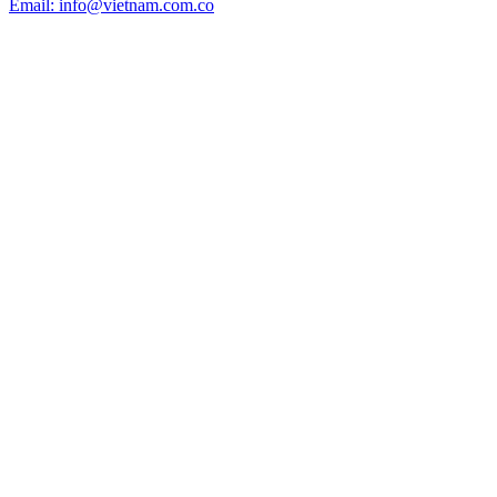
Email: info@vietnam.com.co