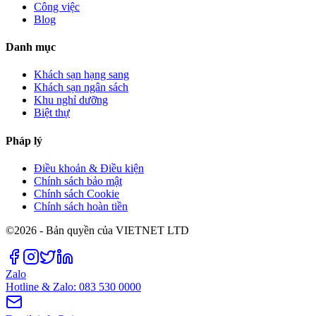
Công việc
Blog
Danh mục
Khách sạn hạng sang
Khách sạn ngân sách
Khu nghỉ dưỡng
Biệt thự
Pháp lý
Điều khoản & Điều kiện
Chính sách bảo mật
Chính sách Cookie
Chính sách hoàn tiền
©2026 - Bản quyền của VIETNET LTD
Zalo
Hotline & Zalo: 083 530 0000