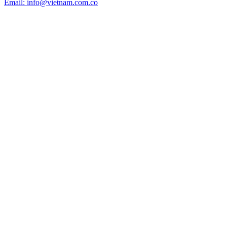
Email: info@vietnam.com.co