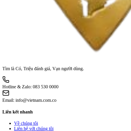
Tìm là Có, Triệu đánh giá, Vạn người dùng.
Hotline & Zalo:
083 530 0000
Email:
info@vietnam.com.co
Liên kết nhanh
Về chúng tôi
Liên hệ với chúng tôi