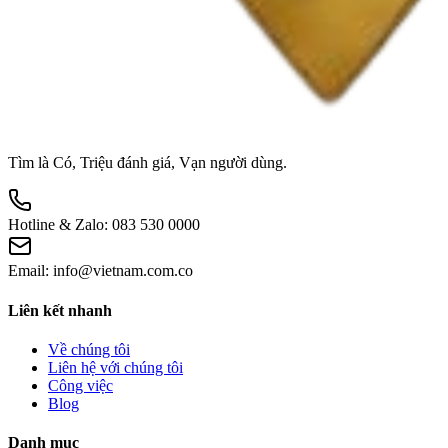
Tìm là Có, Triệu đánh giá, Vạn người dùng.
Hotline & Zalo:
083 530 0000
Email:
info@vietnam.com.co
Liên kết nhanh
Về chúng tôi
Liên hệ với chúng tôi
Công việc
Blog
Danh mục