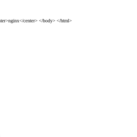
ter>nginx</center> </body> </html>