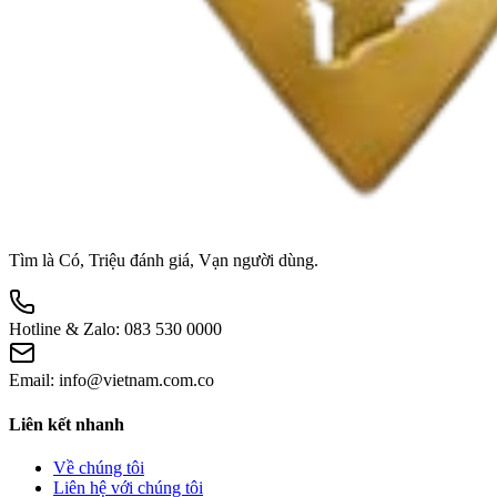
Tìm là Có, Triệu đánh giá, Vạn người dùng.
Hotline & Zalo:
083 530 0000
Email:
info@vietnam.com.co
Liên kết nhanh
Về chúng tôi
Liên hệ với chúng tôi