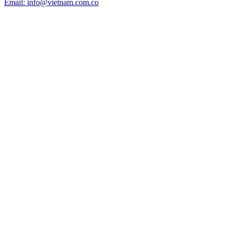
Email: info@vietnam.com.co