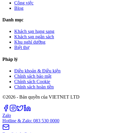
Công việc
Blog
Danh mục
Khách sạn hạng sang
Khách sạn ngân sách
Khu nghỉ dưỡng
Biệt thự
Pháp lý
Điều khoản & Điều kiện
Chính sách bảo mật
Chính sách Cookie
Chính sách hoàn tiền
©2026 - Bản quyền của VIETNET LTD
Zalo
Hotline & Zalo: 083 530 0000