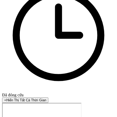
Đã đóng cửa
+
Hiển Thị Tất Cả Thời Gian