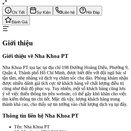
Chi Tiết
Sự Kiện
Liên hệ
Hỏi Đáp
Đánh Giá
Giới thiệu
Giới thiệu về Nha Khoa PT
Nha Khoa PT tọa lạc tại địa chỉ 198 Đường Hoàng Diệu, Phường 9,
Quận 4, Thành phố Hồ Chí Minh, được biết đến với đội ngũ bác sĩ
tận tâm, nhẹ nhàng và dịch vụ chăm sóc chu đáo. Phòng khám nhận
được nhiều đánh giá tích cực từ khách hàng về chất lượng điều trị
cũng như thái độ phục vụ. Tuy nhiên, một số khách hàng cũng lưu
ý về việc thiếu thông tin trên website, có thể gây khó khăn cho việc
tìm kiếm thông tin chi tiết. Mặc dù vậy, lượng khách hàng trung
thành khá cao, cho thấy sự tin tưởng vào chất lượng dịch vụ tại đây.
Thông tin liên hệ Nha Khoa PT
Tên: Nha Khoa PT