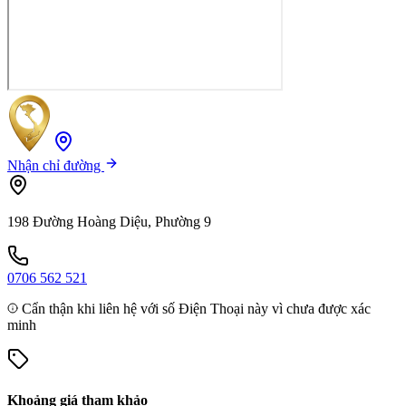
Nhận chỉ đường
198 Đường Hoàng Diệu, Phường 9
0706 562 521
Cẩn thận khi liên hệ với số Điện Thoại này vì chưa được xác
minh
Khoảng giá tham khảo