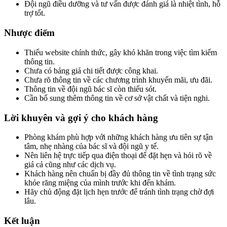
Đội ngũ điều dưỡng và tư vấn được đánh giá là nhiệt tình, hỗ
trợ tốt.
Nhược điểm
Thiếu website chính thức, gây khó khăn trong việc tìm kiếm
thông tin.
Chưa có bảng giá chi tiết được công khai.
Chưa rõ thông tin về các chương trình khuyến mãi, ưu đãi.
Thông tin về đội ngũ bác sĩ còn thiếu sót.
Cần bổ sung thêm thông tin về cơ sở vật chất và tiện nghi.
Lời khuyên và gợi ý cho khách hàng
Phòng khám phù hợp với những khách hàng ưu tiên sự tận
tâm, nhẹ nhàng của bác sĩ và đội ngũ y tế.
Nên liên hệ trực tiếp qua điện thoại để đặt hẹn và hỏi rõ về
giá cả cũng như các dịch vụ.
Khách hàng nên chuẩn bị đầy đủ thông tin về tình trạng sức
khỏe răng miệng của mình trước khi đến khám.
Hãy chủ động đặt lịch hẹn trước để tránh tình trạng chờ đợi
lâu.
Kết luận