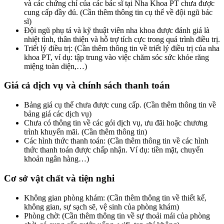
và các chứng chỉ của các bác sĩ tại Nha Khoa PT chưa được
cung cấp đầy đủ. (Cần thêm thông tin cụ thể về đội ngũ bác
sĩ)
Đội ngũ phụ tá và kỹ thuật viên nha khoa được đánh giá là
nhiệt tình, thân thiện và hỗ trợ tích cực trong quá trình điều trị.
Triết lý điều trị: (Cần thêm thông tin về triết lý điều trị của nha
khoa PT, ví dụ: tập trung vào việc chăm sóc sức khỏe răng
miệng toàn diện,…)
Giá cả dịch vụ và chính sách thanh toán
Bảng giá cụ thể chưa được cung cấp. (Cần thêm thông tin về
bảng giá các dịch vụ)
Chưa có thông tin về các gói dịch vụ, ưu đãi hoặc chương
trình khuyến mãi. (Cần thêm thông tin)
Các hình thức thanh toán: (Cần thêm thông tin về các hình
thức thanh toán được chấp nhận. Ví dụ: tiền mặt, chuyển
khoản ngân hàng…)
Cơ sở vật chất và tiện nghi
Không gian phòng khám: (Cần thêm thông tin về thiết kế,
không gian, sự sạch sẽ, vệ sinh của phòng khám)
Phòng chờ: (Cần thêm thông tin về sự thoải mái của phòng