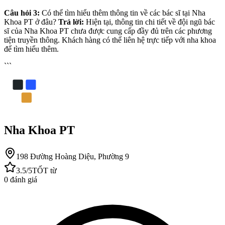
Câu hỏi 3:
Có thể tìm hiểu thêm thông tin về các bác sĩ tại Nha
Khoa PT ở đâu?
Trả lời:
Hiện tại, thông tin chi tiết về đội ngũ bác
sĩ của Nha Khoa PT chưa được cung cấp đầy đủ trên các phương
tiện truyền thông. Khách hàng có thể liên hệ trực tiếp với nha khoa
để tìm hiểu thêm.
```
Nha Khoa PT
198 Đường Hoàng Diệu, Phường 9
3.5
/5
TỐT
từ
0
đánh giá