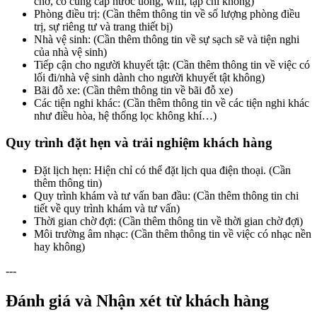
chờ, có cung cấp nước uống, wifi, tạp chí không)
Phòng điều trị: (Cần thêm thông tin về số lượng phòng điều
trị, sự riêng tư và trang thiết bị)
Nhà vệ sinh: (Cần thêm thông tin về sự sạch sẽ và tiện nghi
của nhà vệ sinh)
Tiếp cận cho người khuyết tật: (Cần thêm thông tin về việc có
lối đi/nhà vệ sinh dành cho người khuyết tật không)
Bãi đỗ xe: (Cần thêm thông tin về bãi đỗ xe)
Các tiện nghi khác: (Cần thêm thông tin về các tiện nghi khác
như điều hòa, hệ thống lọc không khí…)
Quy trình đặt hẹn và trải nghiệm khách hàng
Đặt lịch hẹn: Hiện chỉ có thể đặt lịch qua điện thoại. (Cần
thêm thông tin)
Quy trình khám và tư vấn ban đầu: (Cần thêm thông tin chi
tiết về quy trình khám và tư vấn)
Thời gian chờ đợi: (Cần thêm thông tin về thời gian chờ đợi)
Môi trường âm nhạc: (Cần thêm thông tin về việc có nhạc nền
hay không)
---
Đánh giá và Nhận xét từ khách hàng