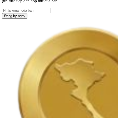
gửi trực tiếp đến hộp thư của bạn.
Đăng ký ngay