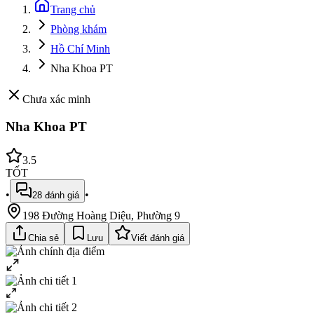
Trang chủ
Phòng khám
Hồ Chí Minh
Nha Khoa PT
Chưa xác minh
Nha Khoa PT
3.5
TỐT
•
•
28
đánh giá
198 Đường Hoàng Diệu, Phường 9
Chia sẻ
Lưu
Viết đánh giá