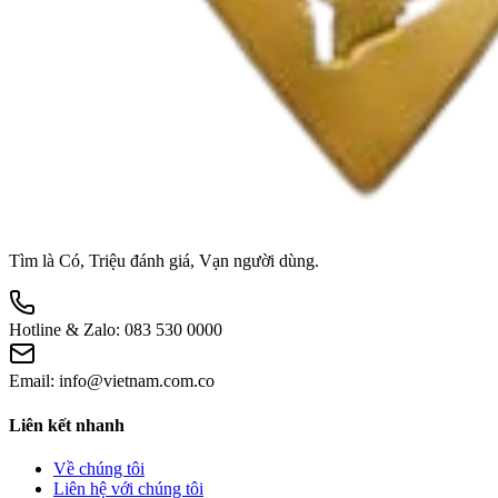
Tìm là Có, Triệu đánh giá, Vạn người dùng.
Hotline & Zalo:
083 530 0000
Email:
info@vietnam.com.co
Liên kết nhanh
Về chúng tôi
Liên hệ với chúng tôi