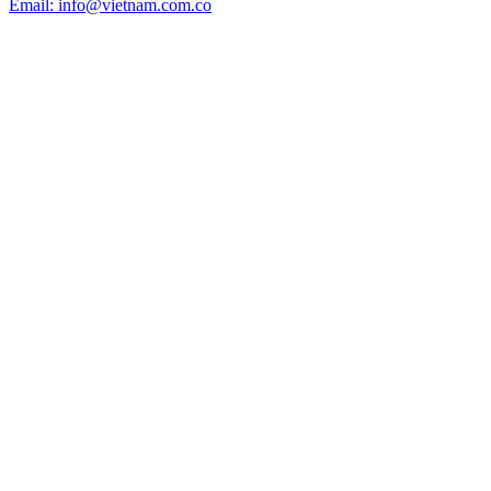
Email: info@vietnam.com.co