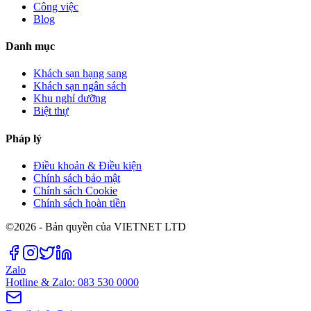
Công việc
Blog
Danh mục
Khách sạn hạng sang
Khách sạn ngân sách
Khu nghỉ dưỡng
Biệt thự
Pháp lý
Điều khoản & Điều kiện
Chính sách bảo mật
Chính sách Cookie
Chính sách hoàn tiền
©2026 - Bản quyền của VIETNET LTD
Zalo
Hotline & Zalo: 083 530 0000