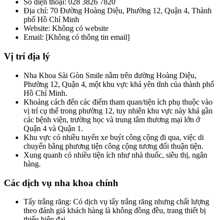
Số điện thoại: 028 3826 7820
Địa chỉ: 70 Đường Hoàng Diệu, Phường 12, Quận 4, Thành
phố Hồ Chí Minh
Website: Không có website
Email: [Không có thông tin email]
Vị trí địa lý
Nha Khoa Sài Gòn Smile nằm trên đường Hoàng Diệu,
Phường 12, Quận 4, một khu vực khá yên tĩnh của thành phố
Hồ Chí Minh.
Khoảng cách đến các điểm tham quan/tiện ích phụ thuộc vào
vị trí cụ thể trong phường 12, tuy nhiên khu vực này khá gần
các bệnh viện, trường học và trung tâm thương mại lớn ở
Quận 4 và Quận 1.
Khu vực có nhiều tuyến xe buýt công cộng đi qua, việc di
chuyển bằng phương tiện công cộng tương đối thuận tiện.
Xung quanh có nhiều tiện ích như nhà thuốc, siêu thị, ngân
hàng.
Các dịch vụ nha khoa chính
Tẩy trắng răng: Có dịch vụ tẩy trắng răng nhưng chất lượng
theo đánh giá khách hàng là không đồng đều, trang thiết bị
thiếu hiện đại.