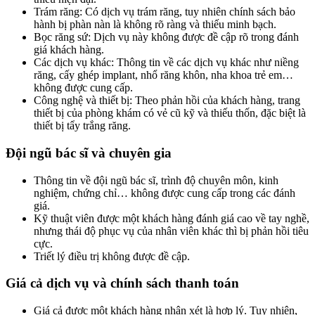
Trám răng: Có dịch vụ trám răng, tuy nhiên chính sách bảo
hành bị phàn nàn là không rõ ràng và thiếu minh bạch.
Bọc răng sứ: Dịch vụ này không được đề cập rõ trong đánh
giá khách hàng.
Các dịch vụ khác: Thông tin về các dịch vụ khác như niềng
răng, cấy ghép implant, nhổ răng khôn, nha khoa trẻ em…
không được cung cấp.
Công nghệ và thiết bị: Theo phản hồi của khách hàng, trang
thiết bị của phòng khám có vẻ cũ kỹ và thiếu thốn, đặc biệt là
thiết bị tẩy trắng răng.
Đội ngũ bác sĩ và chuyên gia
Thông tin về đội ngũ bác sĩ, trình độ chuyên môn, kinh
nghiệm, chứng chỉ… không được cung cấp trong các đánh
giá.
Kỹ thuật viên được một khách hàng đánh giá cao về tay nghề,
nhưng thái độ phục vụ của nhân viên khác thì bị phản hồi tiêu
cực.
Triết lý điều trị không được đề cập.
Giá cả dịch vụ và chính sách thanh toán
Giá cả được một khách hàng nhận xét là hợp lý. Tuy nhiên,