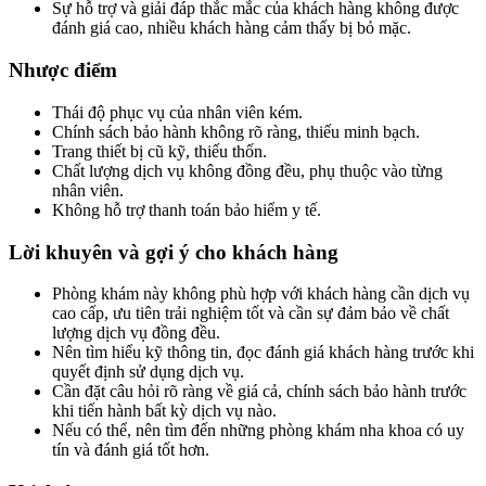
Sự hỗ trợ và giải đáp thắc mắc của khách hàng không được
đánh giá cao, nhiều khách hàng cảm thấy bị bỏ mặc.
Nhược điểm
Thái độ phục vụ của nhân viên kém.
Chính sách bảo hành không rõ ràng, thiếu minh bạch.
Trang thiết bị cũ kỹ, thiếu thốn.
Chất lượng dịch vụ không đồng đều, phụ thuộc vào từng
nhân viên.
Không hỗ trợ thanh toán bảo hiểm y tế.
Lời khuyên và gợi ý cho khách hàng
Phòng khám này không phù hợp với khách hàng cần dịch vụ
cao cấp, ưu tiên trải nghiệm tốt và cần sự đảm bảo về chất
lượng dịch vụ đồng đều.
Nên tìm hiểu kỹ thông tin, đọc đánh giá khách hàng trước khi
quyết định sử dụng dịch vụ.
Cần đặt câu hỏi rõ ràng về giá cả, chính sách bảo hành trước
khi tiến hành bất kỳ dịch vụ nào.
Nếu có thể, nên tìm đến những phòng khám nha khoa có uy
tín và đánh giá tốt hơn.