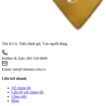
Tìm là Có, Triệu đánh giá, Vạn người dùng.
Hotline & Zalo:
083 530 0000
Email:
info@vietnam.com.co
Liên kết nhanh
Về chúng tôi
Liên hệ với chúng tôi
Công việc
Blog