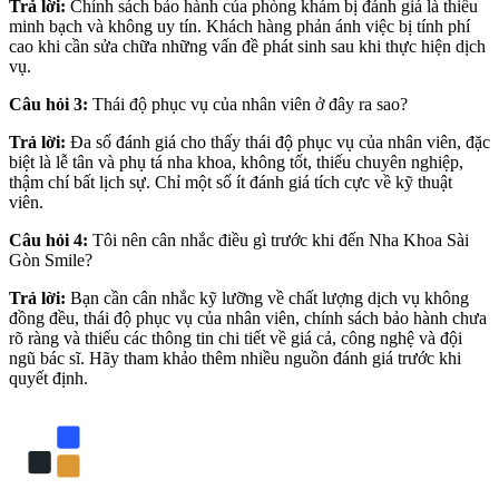
Trả lời:
Chính sách bảo hành của phòng khám bị đánh giá là thiếu
minh bạch và không uy tín. Khách hàng phản ánh việc bị tính phí
cao khi cần sửa chữa những vấn đề phát sinh sau khi thực hiện dịch
vụ.
Câu hỏi 3:
Thái độ phục vụ của nhân viên ở đây ra sao?
Trả lời:
Đa số đánh giá cho thấy thái độ phục vụ của nhân viên, đặc
biệt là lễ tân và phụ tá nha khoa, không tốt, thiếu chuyên nghiệp,
thậm chí bất lịch sự. Chỉ một số ít đánh giá tích cực về kỹ thuật
viên.
Câu hỏi 4:
Tôi nên cân nhắc điều gì trước khi đến Nha Khoa Sài
Gòn Smile?
Trả lời:
Bạn cần cân nhắc kỹ lưỡng về chất lượng dịch vụ không
đồng đều, thái độ phục vụ của nhân viên, chính sách bảo hành chưa
rõ ràng và thiếu các thông tin chi tiết về giá cả, công nghệ và đội
ngũ bác sĩ. Hãy tham khảo thêm nhiều nguồn đánh giá trước khi
quyết định.