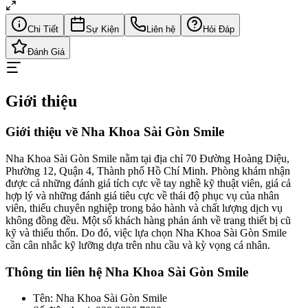
Chi Tiết
Sự Kiện
Liên hệ
Hỏi Đáp
Đánh Giá
Giới thiệu
Giới thiệu về Nha Khoa Sài Gòn Smile
Nha Khoa Sài Gòn Smile nằm tại địa chỉ 70 Đường Hoàng Diệu,
Phường 12, Quận 4, Thành phố Hồ Chí Minh. Phòng khám nhận
được cả những đánh giá tích cực về tay nghề kỹ thuật viên, giá cả
hợp lý và những đánh giá tiêu cực về thái độ phục vụ của nhân
viên, thiếu chuyên nghiệp trong bảo hành và chất lượng dịch vụ
không đồng đều. Một số khách hàng phản ánh về trang thiết bị cũ
kỹ và thiếu thốn. Do đó, việc lựa chọn Nha Khoa Sài Gòn Smile
cần cân nhắc kỹ lưỡng dựa trên nhu cầu và kỳ vọng cá nhân.
Thông tin liên hệ Nha Khoa Sài Gòn Smile
Tên: Nha Khoa Sài Gòn Smile