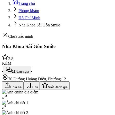
Trang chủ
Phòng khám
Hồ Chí Minh
Nha Khoa Sài Gòn Smile
Chưa xác minh
Nha Khoa Sài Gòn Smile
2.8
KÉM
•
•
11
đánh giá
70 Đường Hoàng Diệu, Phường 12
Chia sẻ
Lưu
Viết đánh giá