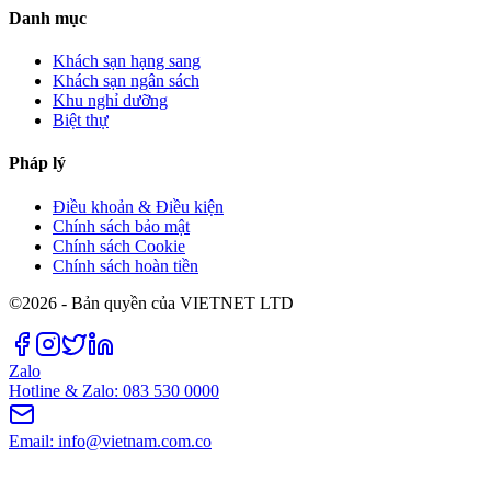
Danh mục
Khách sạn hạng sang
Khách sạn ngân sách
Khu nghỉ dưỡng
Biệt thự
Pháp lý
Điều khoản & Điều kiện
Chính sách bảo mật
Chính sách Cookie
Chính sách hoàn tiền
©2026 - Bản quyền của VIETNET LTD
Zalo
Hotline & Zalo: 083 530 0000
Email: info@vietnam.com.co