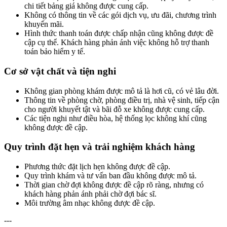
chi tiết bảng giá không được cung cấp.
Không có thông tin về các gói dịch vụ, ưu đãi, chương trình
khuyến mãi.
Hình thức thanh toán được chấp nhận cũng không được đề
cập cụ thể. Khách hàng phản ánh việc không hỗ trợ thanh
toán bảo hiểm y tế.
Cơ sở vật chất và tiện nghi
Không gian phòng khám được mô tả là hơi cũ, có vẻ lâu đời.
Thông tin về phòng chờ, phòng điều trị, nhà vệ sinh, tiếp cận
cho người khuyết tật và bãi đỗ xe không được cung cấp.
Các tiện nghi như điều hòa, hệ thống lọc không khí cũng
không được đề cập.
Quy trình đặt hẹn và trải nghiệm khách hàng
Phương thức đặt lịch hẹn không được đề cập.
Quy trình khám và tư vấn ban đầu không được mô tả.
Thời gian chờ đợi không được đề cập rõ ràng, nhưng có
khách hàng phản ánh phải chờ đợi bác sĩ.
Môi trường âm nhạc không được đề cập.
---