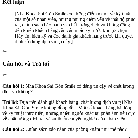
Kết luận
[Nha Khoa Sài Gòn Smile có những điểm mạnh về kỹ thuật
của một số nhân viên, nhưng những điểm yếu về thái độ phục
vụ, chính sách bảo hành và chất lượng dịch vụ không đồng
đều khiến khách hàng cần cân nhắc kỹ trước khi lựa chọn.
Hãy tìm hiểu kỹ và đọc đánh giá khách hàng trước khi quyết
định sử dụng dịch vụ tại đây.]
**
Câu hỏi và Trả lời
**
Câu hỏi 1:
Nha Khoa Sài Gòn Smile có đáng tin cậy về chất lượng
dịch vụ không?
Trả lời:
Dựa trên đánh giá khách hàng, chất lượng dịch vụ tại Nha
Khoa Sài Gòn Smile không đồng đều. Một số khách hàng hài lòng
về kỹ thuật thực hiện, nhưng nhiều người khác lại phản ánh tiêu cực
về chất lượng dịch vụ và sự thiếu chuyên nghiệp của nhân viên.
Câu hỏi 2:
Chính sách bảo hành của phòng khám như thế nào?