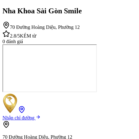
Nha Khoa Sài Gòn Smile
70 Đường Hoàng Diệu, Phường 12
2.8
/5
KÉM
từ
0
đánh giá
Nhận chỉ đường
70 Đường Hoàng Diệu, Phường 12