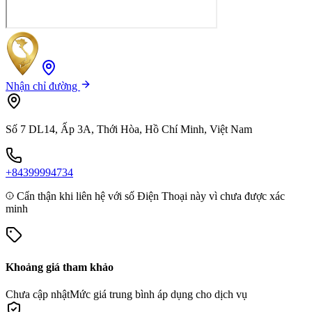
Nhận chỉ đường
Số 7 DL14, Ấp 3A, Thới Hòa, Hồ Chí Minh, Việt Nam
+84399994734
Cẩn thận khi liên hệ với số Điện Thoại này vì chưa được xác
minh
Khoảng giá tham khảo
Chưa cập nhật
Mức giá trung bình áp dụng cho dịch vụ