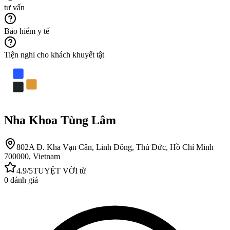
tư vấn
Bảo hiểm y tế
Tiện nghi cho khách khuyết tật
Nha Khoa Tùng Lâm
802A Đ. Kha Vạn Cân, Linh Đông, Thủ Đức, Hồ Chí Minh
700000, Vietnam
4.9
/5
TUYỆT VỜI
từ
0
đánh giá