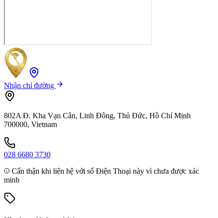
Nhận chỉ đường
802A Đ. Kha Vạn Cân, Linh Đông, Thủ Đức, Hồ Chí Minh
700000, Vietnam
028 6680 3730
Cẩn thận khi liên hệ với số Điện Thoại này vì chưa được xác
minh