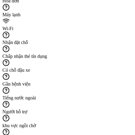
Hóa đơn
Máy lạnh
Wi-Fi
Nhận đặt chỗ
Chấp nhận thẻ tín dụng
Có chỗ đậu xe
Gần bệnh viện
Tiếng nước ngoài
Người hỗ trợ
khu vực ngồi chờ