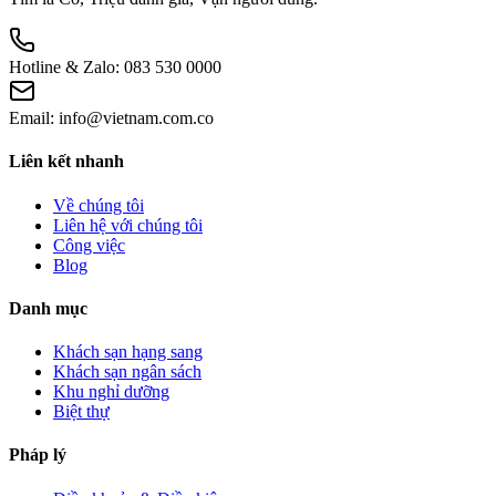
Hotline & Zalo:
083 530 0000
Email:
info@vietnam.com.co
Liên kết nhanh
Về chúng tôi
Liên hệ với chúng tôi
Công việc
Blog
Danh mục
Khách sạn hạng sang
Khách sạn ngân sách
Khu nghỉ dưỡng
Biệt thự
Pháp lý