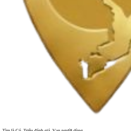
Tìm là Có, Triệu đánh giá, Vạn người dùng.