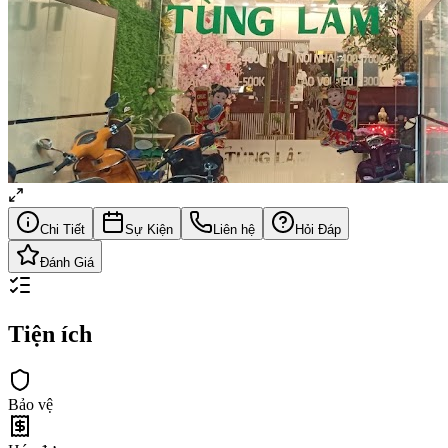
Chi Tiết
Sự Kiện
Liên hệ
Hỏi Đáp
Đánh Giá
Tiện ích
Bảo vệ