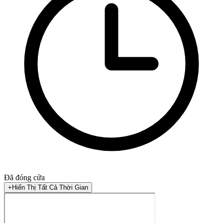
Đã đóng cửa
+
Hiển Thị Tất Cả Thời Gian