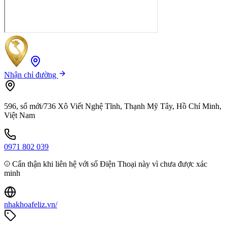
Nhận chỉ đường
596, số mới/736 Xô Viết Nghệ Tĩnh, Thạnh Mỹ Tây, Hồ Chí Minh,
Việt Nam
0971 802 039
Cẩn thận khi liên hệ với số Điện Thoại này vì chưa được xác
minh
nhakhoafeliz.vn/