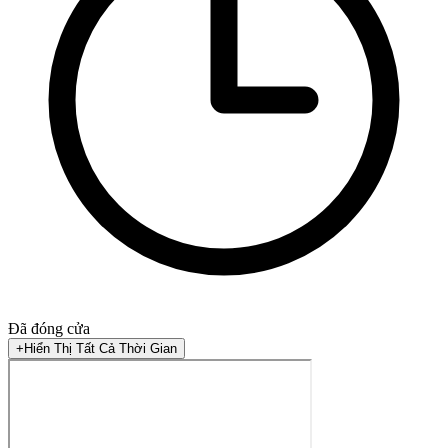
Đã đóng cửa
+
Hiển Thị Tất Cả Thời Gian