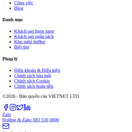
Công việc
Blog
Danh mục
Khách sạn hạng sang
Khách sạn ngân sách
Khu nghỉ dưỡng
Biệt thự
Pháp lý
Điều khoản & Điều kiện
Chính sách bảo mật
Chính sách Cookie
Chính sách hoàn tiền
©2026 - Bản quyền của VIETNET LTD
Zalo
Hotline & Zalo: 083 530 0000