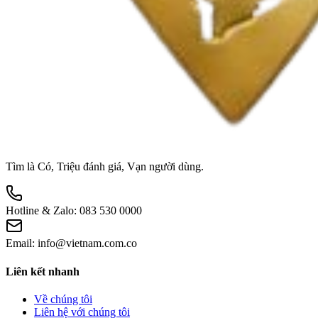
Tìm là Có, Triệu đánh giá, Vạn người dùng.
Hotline & Zalo:
083 530 0000
Email:
info@vietnam.com.co
Liên kết nhanh
Về chúng tôi
Liên hệ với chúng tôi