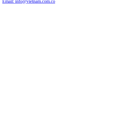
Email: info@vietnam.com.co