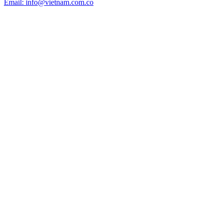
Email: info@vietnam.com.co