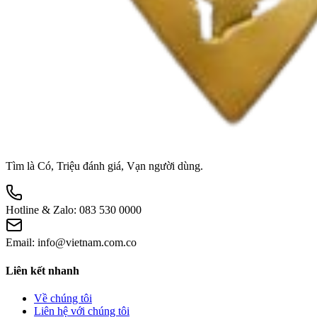
Tìm là Có, Triệu đánh giá, Vạn người dùng.
Hotline & Zalo:
083 530 0000
Email:
info@vietnam.com.co
Liên kết nhanh
Về chúng tôi
Liên hệ với chúng tôi