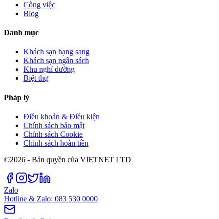
Công việc
Blog
Danh mục
Khách sạn hạng sang
Khách sạn ngân sách
Khu nghỉ dưỡng
Biệt thự
Pháp lý
Điều khoản & Điều kiện
Chính sách bảo mật
Chính sách Cookie
Chính sách hoàn tiền
©2026 - Bản quyền của VIETNET LTD
Zalo
Hotline & Zalo: 083 530 0000