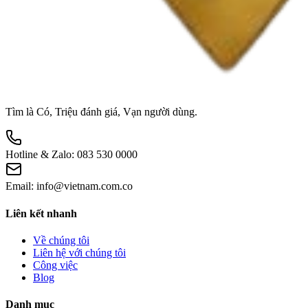
Tìm là Có, Triệu đánh giá, Vạn người dùng.
Hotline & Zalo:
083 530 0000
Email:
info@vietnam.com.co
Liên kết nhanh
Về chúng tôi
Liên hệ với chúng tôi
Công việc
Blog
Danh mục