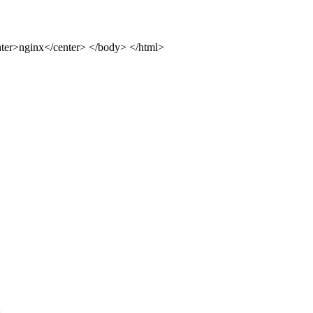
ter>nginx</center> </body> </html>