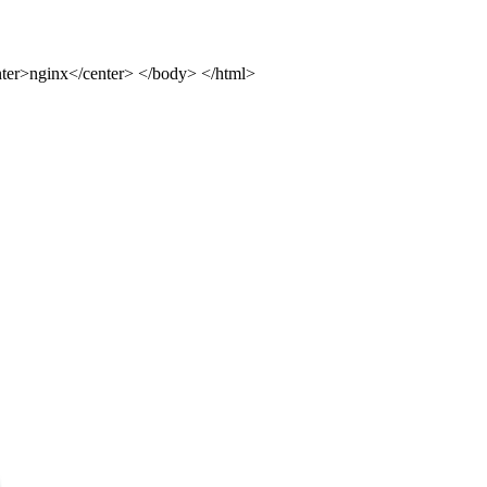
ter>nginx</center> </body> </html>