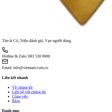
Tìm là Có, Triệu đánh giá, Vạn người dùng.
Hotline & Zalo:
083 530 0000
Email:
info@vietnam.com.co
Liên kết nhanh
Về chúng tôi
Liên hệ với chúng tôi
Công việc
Blog
Danh mục