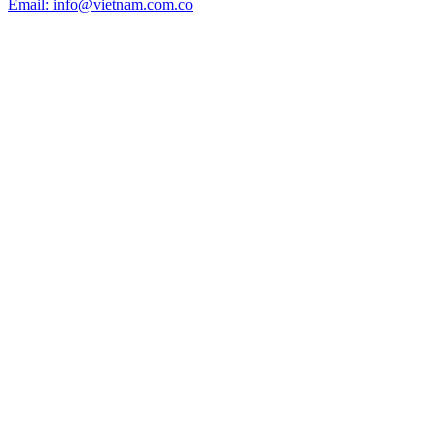
Email: info@vietnam.com.co