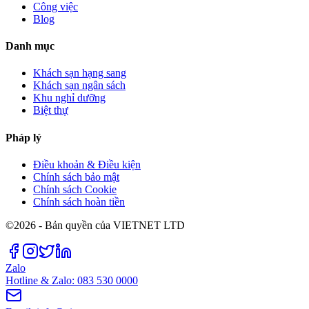
Công việc
Blog
Danh mục
Khách sạn hạng sang
Khách sạn ngân sách
Khu nghỉ dưỡng
Biệt thự
Pháp lý
Điều khoản & Điều kiện
Chính sách bảo mật
Chính sách Cookie
Chính sách hoàn tiền
©2026 - Bản quyền của VIETNET LTD
Zalo
Hotline & Zalo: 083 530 0000