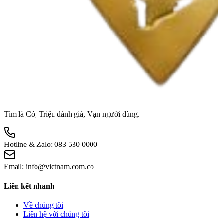
Tìm là Có, Triệu đánh giá, Vạn người dùng.
Hotline & Zalo:
083 530 0000
Email:
info@vietnam.com.co
Liên kết nhanh
Về chúng tôi
Liên hệ với chúng tôi