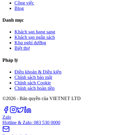
Công việc
Blog
Danh mục
Khách sạn hạng sang
Khách sạn ngân sách
Khu nghỉ dưỡng
Biệt thự
Pháp lý
Điều khoản & Điều kiện
Chính sách bảo mật
Chính sách Cookie
Chính sách hoàn tiền
©2026 - Bản quyền của VIETNET LTD
Zalo
Hotline & Zalo: 083 530 0000