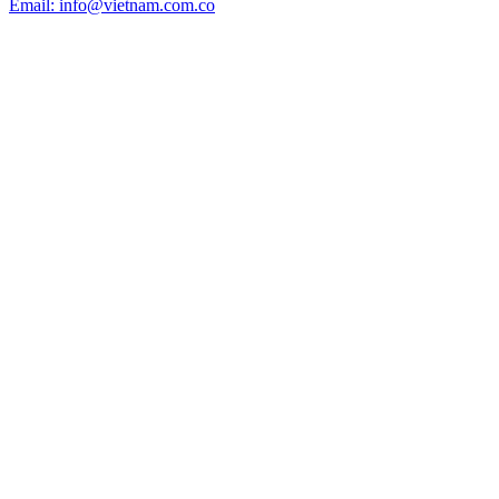
Email: info@vietnam.com.co