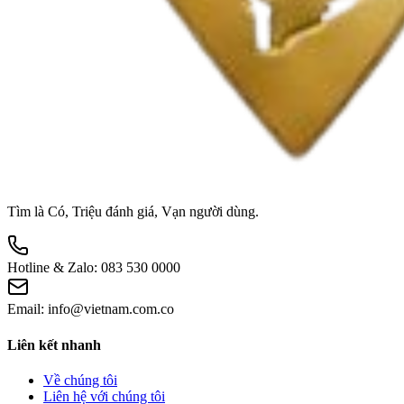
Tìm là Có, Triệu đánh giá, Vạn người dùng.
Hotline & Zalo:
083 530 0000
Email:
info@vietnam.com.co
Liên kết nhanh
Về chúng tôi
Liên hệ với chúng tôi