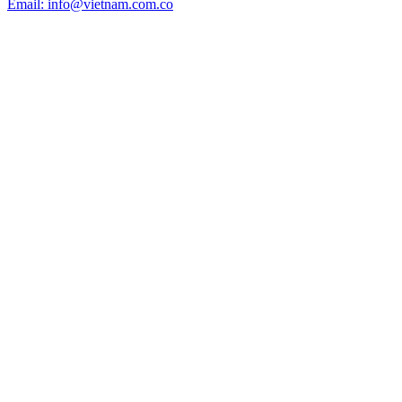
Email: info@vietnam.com.co