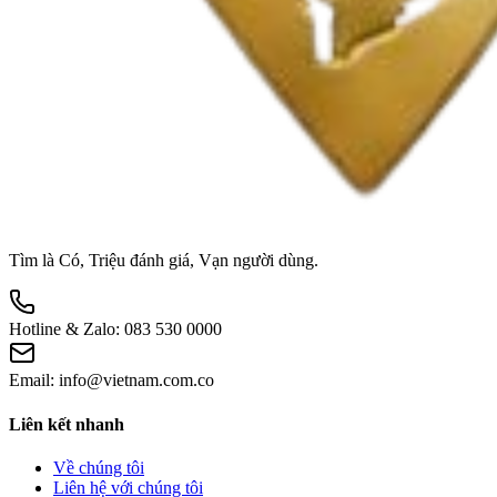
Tìm là Có, Triệu đánh giá, Vạn người dùng.
Hotline & Zalo:
083 530 0000
Email:
info@vietnam.com.co
Liên kết nhanh
Về chúng tôi
Liên hệ với chúng tôi