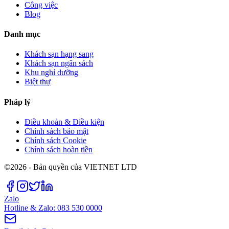
Công việc
Blog
Danh mục
Khách sạn hạng sang
Khách sạn ngân sách
Khu nghỉ dưỡng
Biệt thự
Pháp lý
Điều khoản & Điều kiện
Chính sách bảo mật
Chính sách Cookie
Chính sách hoàn tiền
©2026 - Bản quyền của VIETNET LTD
Zalo
Hotline & Zalo: 083 530 0000