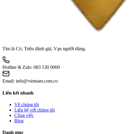
Tìm là Có, Triệu đánh giá, Vạn người dùng.
Hotline & Zalo:
083 530 0000
Email:
info@vietnam.com.co
Liên kết nhanh
Về chúng tôi
Liên hệ với chúng tôi
Công việc
Blog
Danh mục