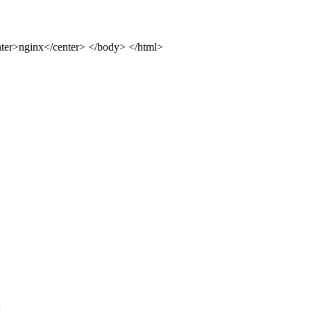
ter>nginx</center> </body> </html>