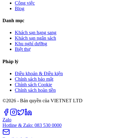
Công việc
Blog
Danh mục
Khách sạn hạng sang
Khách sạn ngân sách
Khu nghỉ dưỡng
Biệt thự
Pháp lý
Điều khoản & Điều kiện
Chính sách bảo mật
Chính sách Cookie
Chính sách hoàn tiền
©2026 - Bản quyền của VIETNET LTD
Zalo
Hotline & Zalo: 083 530 0000