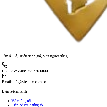
Tìm là Có, Triệu đánh giá, Vạn người dùng.
Hotline & Zalo:
083 530 0000
Email:
info@vietnam.com.co
Liên kết nhanh
Về chúng tôi
Liên hệ với chúng tôi