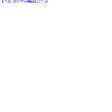
Email: info@vietnam.com.co