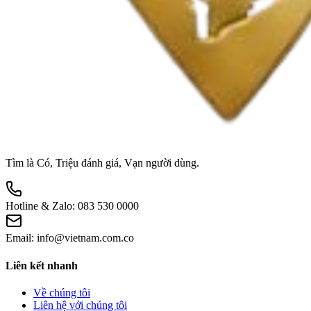
Tìm là Có, Triệu đánh giá, Vạn người dùng.
Hotline & Zalo:
083 530 0000
Email:
info@vietnam.com.co
Liên kết nhanh
Về chúng tôi
Liên hệ với chúng tôi