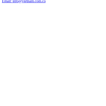
Email: info@vietnam.com.co