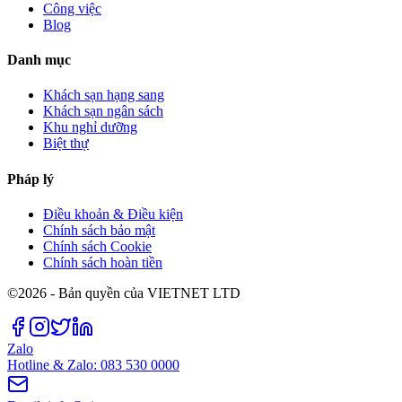
Công việc
Blog
Danh mục
Khách sạn hạng sang
Khách sạn ngân sách
Khu nghỉ dưỡng
Biệt thự
Pháp lý
Điều khoản & Điều kiện
Chính sách bảo mật
Chính sách Cookie
Chính sách hoàn tiền
©2026 - Bản quyền của VIETNET LTD
Zalo
Hotline & Zalo: 083 530 0000