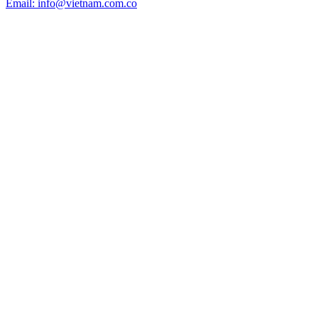
Email: info@vietnam.com.co