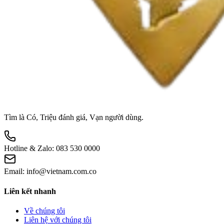
Tìm là Có, Triệu đánh giá, Vạn người dùng.
Hotline & Zalo:
083 530 0000
Email:
info@vietnam.com.co
Liên kết nhanh
Về chúng tôi
Liên hệ với chúng tôi