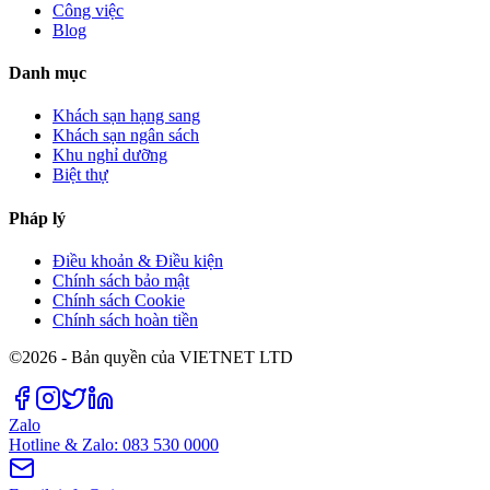
Công việc
Blog
Danh mục
Khách sạn hạng sang
Khách sạn ngân sách
Khu nghỉ dưỡng
Biệt thự
Pháp lý
Điều khoản & Điều kiện
Chính sách bảo mật
Chính sách Cookie
Chính sách hoàn tiền
©2026 - Bản quyền của VIETNET LTD
Zalo
Hotline & Zalo: 083 530 0000