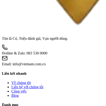
Tìm là Có, Triệu đánh giá, Vạn người dùng.
Hotline & Zalo:
083 530 0000
Email:
info@vietnam.com.co
Liên kết nhanh
Về chúng tôi
Liên hệ với chúng tôi
Công việc
Blog
Danh mục