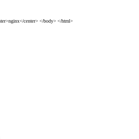
ter>nginx</center> </body> </html>