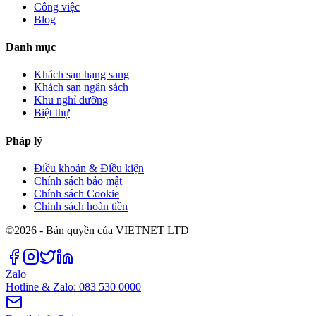
Công việc
Blog
Danh mục
Khách sạn hạng sang
Khách sạn ngân sách
Khu nghỉ dưỡng
Biệt thự
Pháp lý
Điều khoản & Điều kiện
Chính sách bảo mật
Chính sách Cookie
Chính sách hoàn tiền
©2026 - Bản quyền của VIETNET LTD
Zalo
Hotline & Zalo: 083 530 0000