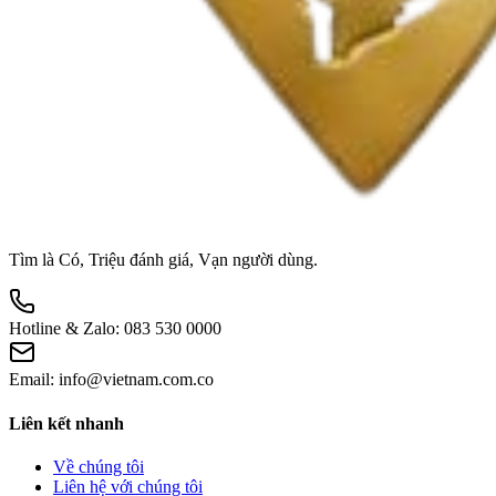
Tìm là Có, Triệu đánh giá, Vạn người dùng.
Hotline & Zalo:
083 530 0000
Email:
info@vietnam.com.co
Liên kết nhanh
Về chúng tôi
Liên hệ với chúng tôi