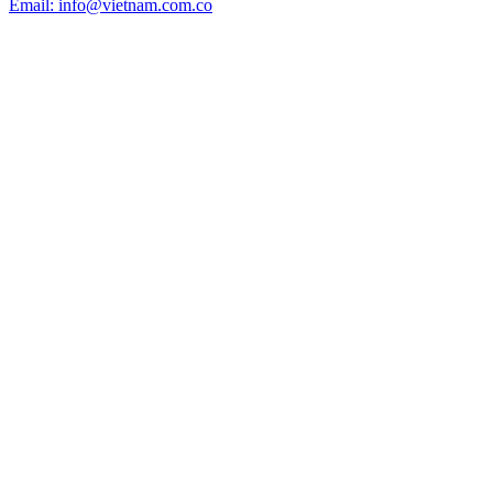
Email: info@vietnam.com.co