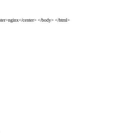
ter>nginx</center> </body> </html>