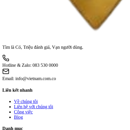
Tìm là Có, Triệu đánh giá, Vạn người dùng.
Hotline & Zalo:
083 530 0000
Email:
info@vietnam.com.co
Liên kết nhanh
Về chúng tôi
Liên hệ với chúng tôi
Công việc
Blog
Danh mục