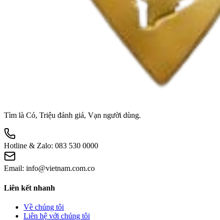
Tìm là Có, Triệu đánh giá, Vạn người dùng.
Hotline & Zalo:
083 530 0000
Email:
info@vietnam.com.co
Liên kết nhanh
Về chúng tôi
Liên hệ với chúng tôi