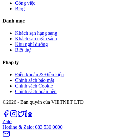
Công việc
Blog
Danh mục
Khách sạn hạng sang
Khách sạn ngân sách
Khu nghỉ dưỡng
Biệt thự
Pháp lý
Điều khoản & Điều kiện
Chính sách bảo mật
Chính sách Cookie
Chính sách hoàn tiền
©2026 - Bản quyền của VIETNET LTD
Zalo
Hotline & Zalo: 083 530 0000