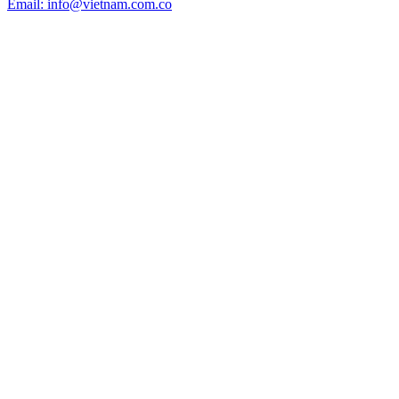
Email: info@vietnam.com.co